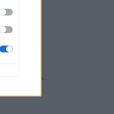
nika Avtorica priredbe in ...