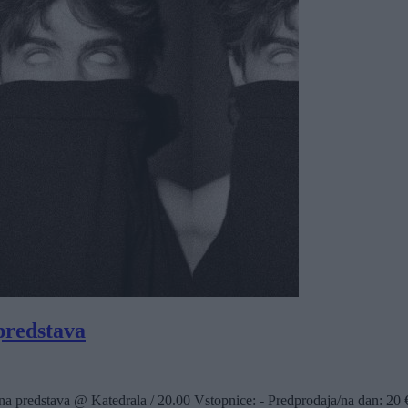
redstava
a predstava @ Katedrala / 20.00 Vstopnice: - Predprodaja/na dan: 20 € 