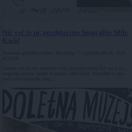
Nič več te ni, predstavitev biografije Mile
Kačič
Slovenski gledališki inštitut, Mestni trg 17, Ljubljana
09. 06. 2026
ob
18:00
Vabimo vas na prav poseben večer, posvečen knjigi Nič več te ni,
biografiji izjemne igralke in pesnice Mile Kačič. Pridružili se nam
bodo avtor biografije mag ...