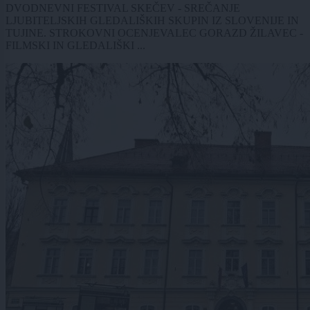
DVODNEVNI FESTIVAL SKEČEV - SREČANJE
LJUBITELJSKIH GLEDALIŠKIH SKUPIN IZ SLOVENIJE IN
TUJINE. STROKOVNI OCENJEVALEC GORAZD ŽILAVEC -
FILMSKI IN GLEDALIŠKI ...