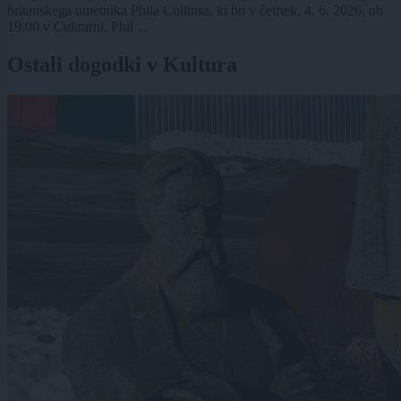
britanskega umetnika Phila Collinsa, ki bo v četrtek, 4. 6. 2026, ob
19.00 v Cukrarni. Phil ...
Ostali dogodki v Kultura