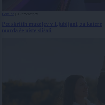
Lokalno
|
0 komentarjev
Pet skritih muzejev v Ljubljani, za katere
morda še niste slišali