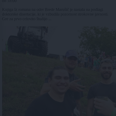
ob
18:00
Knjiga Iz romana na oder Brede Marušič je nastala na podlagi
doktorske disertacije, ki je vzbudila pozornost strokovne javnosti.
Gre za prvo celovito študijo ...