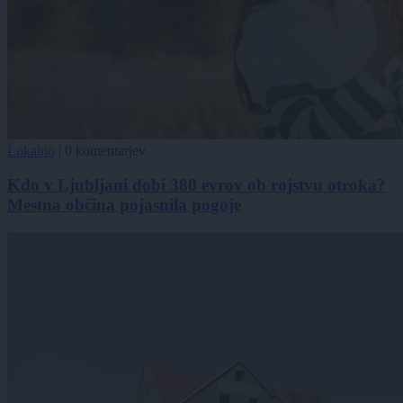
Lokalno
|
0 komentarjev
Kdo v Ljubljani dobi 380 evrov ob rojstvu otroka?
Mestna občina pojasnila pogoje