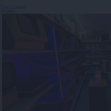
Vse v Lokalno
NAMIG