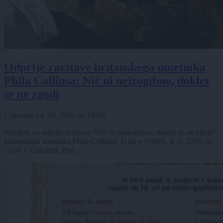
Odprtje razstave britanskega umetnika
Phila Collinsa: Nič ni neizogibno, dokler
se ne zgodi
Cukrarna
04. 06. 2026
ob
19:00
Vabljeni na odprtje razstave "Nič ni neizogibno, dokler se ne zgodi"
britanskega umetnika Phila Collinsa, ki bo v četrtek, 4. 6. 2026, ob
19.00 v Cukrarni. Phil ...