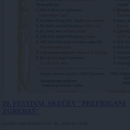
20. FESTIVAL SKEČEV "PREFRIGANI
ZGREBAŠ"
Gasilski dom Pečarovci
05. 06. 2026
ob
19:00