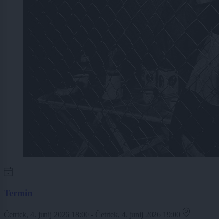
Termin
Četrtek, 4. junij 2026 18:00 - Četrtek, 4. junij 2026 19:00