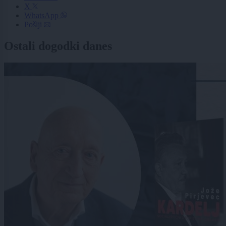
X
WhatsApp
Pošlji
Ostali dogodki danes