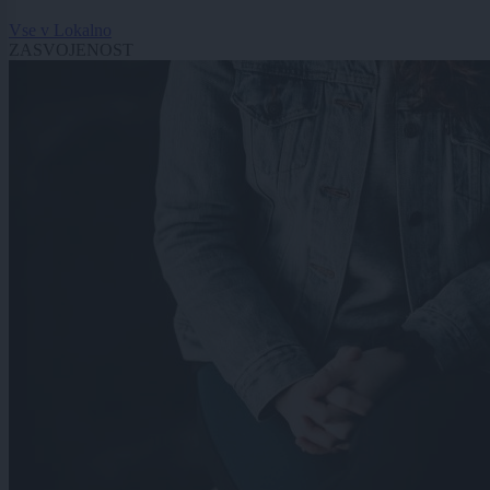
Vse v Lokalno
ZASVOJENOST