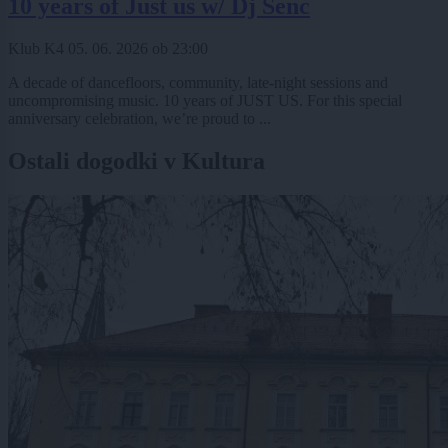
10 years of Just us w/ Dj Senc
Klub K4
05. 06. 2026
ob
23:00
A decade of dancefloors, community, late-night sessions and
uncompromising music. 10 years of JUST US. For this special
anniversary celebration, we’re proud to ...
Ostali dogodki v Kultura