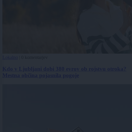
Lokalno
|
0 komentarjev
Kdo v Ljubljani dobi 380 evrov ob rojstvu otroka?
Mestna občina pojasnila pogoje