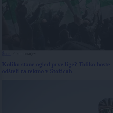
Šport
|
0 komentarjev
Koliko stane ogled prve lige? Toliko boste
odšteli za tekmo v Stožicah