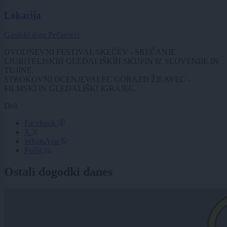
Lokacija
Gasilski dom Pečarovci
DVODNEVNI FESTIVAL SKEČEV - SREČANJE
LJUBITELJSKIH GLEDALIŠKIH SKUPIN IZ SLOVENIJE IN
TUJINE.
STROKOVNI OCENJEVALEC GORAZD ŽILAVEC -
FILMSKI IN GLEDALIŠKI IGRAJEC.
Deli
Facebook
X
WhatsApp
Pošlji
Ostali dogodki danes