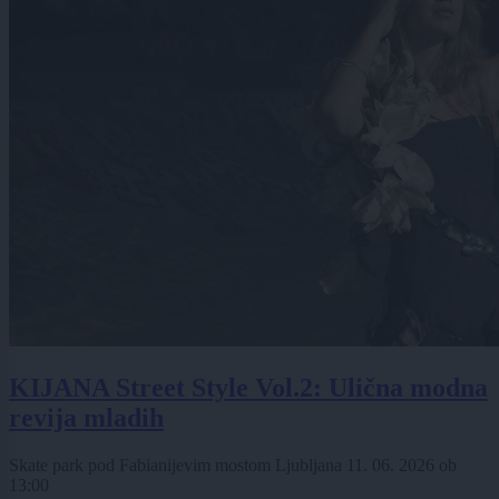
KIJANA Street Style Vol.2: Ulična modna
revija mladih
Skate park pod Fabianijevim mostom Ljubljana
11. 06. 2026
ob
13:00