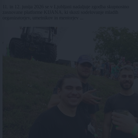
11. in 12. junija 2026 se v Ljubljani nadaljuje zgodba skupnostno
zasnovane platforme KIJANA, ki skozi sodelovanje mladih
organizatorjev, umetnikov in mentorjev ...