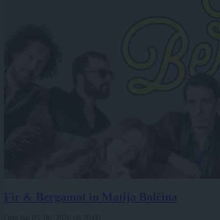
Fir & Bergamot in Matija Bolčina
Orto bar
05. 06. 2026
ob
20:00