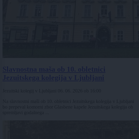
Slavnostna maša ob 10. obletnici
Jezuitskega kolegija v Ljubljani
Jezuitski kolegij v Ljubljani
06. 06. 2026
ob
16:00
Na slavnostni maši ob 10. obletnici Jezuitskega kolegija v Ljubljani
bo prepeval komorni zbor Glasbene kapele Jezuitskega kolegija ob
spremljavi godalnega ...