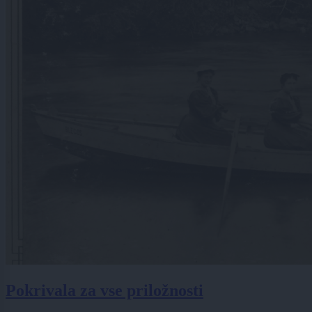
Pokrivala za vse priložnosti