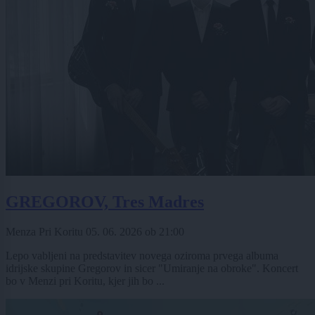
GREGOROV, Tres Madres
Menza Pri Koritu
05. 06. 2026
ob
21:00
Lepo vabljeni na predstavitev novega oziroma prvega albuma
idrijske skupine Gregorov in sicer "Umiranje na obroke". Koncert
bo v Menzi pri Koritu, kjer jih bo ...