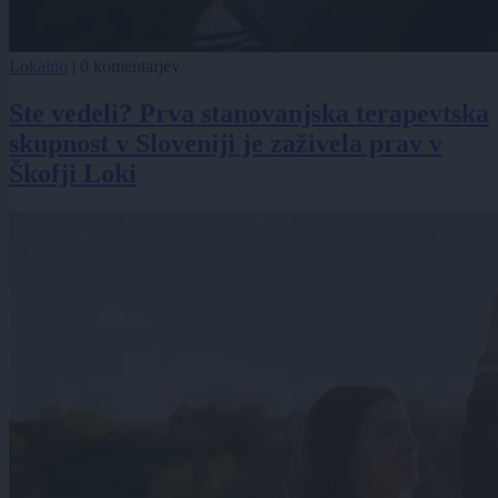
Lokalno
|
0 komentarjev
Ste vedeli? Prva stanovanjska terapevtska
skupnost v Sloveniji je zaživela prav v
Škofji Loki