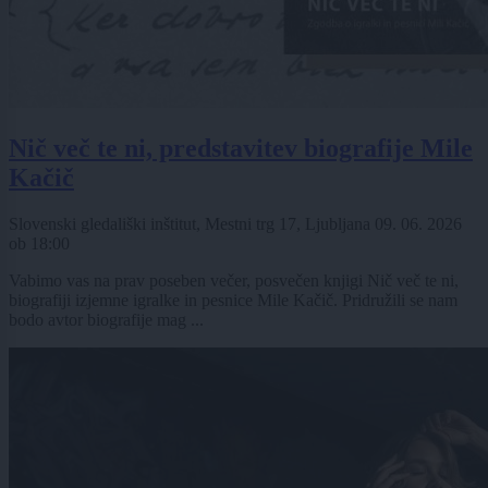
Nič več te ni, predstavitev biografije Mile
Kačič
Slovenski gledališki inštitut, Mestni trg 17, Ljubljana
09. 06. 2026
ob
18:00
Vabimo vas na prav poseben večer, posvečen knjigi Nič več te ni,
biografiji izjemne igralke in pesnice Mile Kačič. Pridružili se nam
bodo avtor biografije mag ...