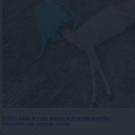
FOTO: Iskala je vodo, nato pa se je zgodila tragedija?
Fotografije srne pretresle številne