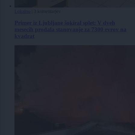
Lokalno
|
3 komentarjev
Primer iz Ljubljane šokiral splet: V dveh
mesecih prodala stanovanje za 7300 evrov na
kvadrat