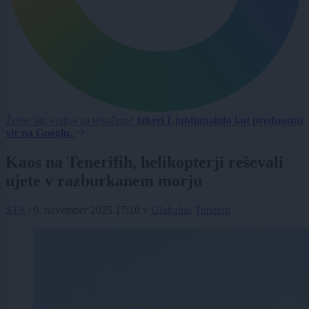
Želite biti vedno na tekočem?
Izberi Ljubljanainfo kot prednostni
vir na Googlu.
Kaos na Tenerifih, helikopterji reševali
ujete v razburkanem morju
STA
|
9. november 2025 17:10
v
Globalno
Turizem