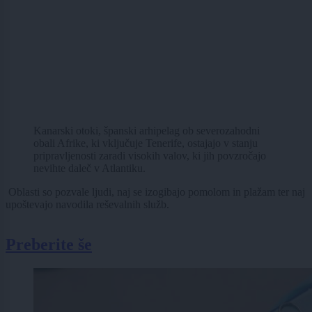
Kanarski otoki, španski arhipelag ob severozahodni
obali Afrike, ki vključuje Tenerife, ostajajo v stanju
pripravljenosti zaradi visokih valov, ki jih povzročajo
nevihte daleč v Atlantiku.
Oblasti so pozvale ljudi, naj se izogibajo pomolom in plažam ter naj
upoštevajo navodila reševalnih služb.
Preberite še