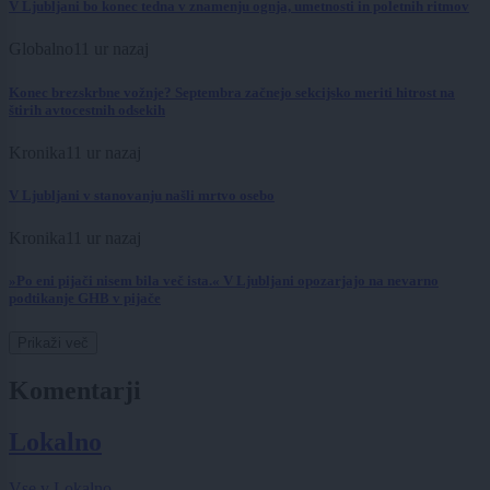
V Ljubljani bo konec tedna v znamenju ognja, umetnosti in poletnih ritmov
Globalno
11 ur nazaj
Konec brezskrbne vožnje? Septembra začnejo sekcijsko meriti hitrost na
štirih avtocestnih odsekih
Kronika
11 ur nazaj
V Ljubljani v stanovanju našli mrtvo osebo
Kronika
11 ur nazaj
»Po eni pijači nisem bila več ista.« V Ljubljani opozarjajo na nevarno
podtikanje GHB v pijače
Prikaži več
Komentarji
Lokalno
Vse v Lokalno