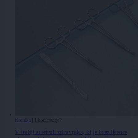
Kronika
|
1 komentarjev
V Italiji aretirali zdravnika, ki je brez licence