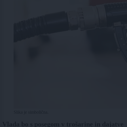
Slika je simbolična.
Vlada bo s posegom v trošarine in dajatve