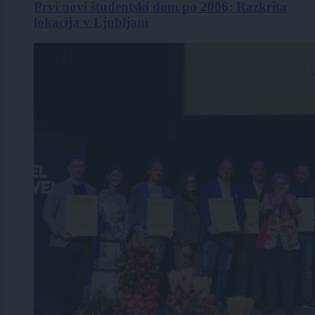
Prvi novi študentski dom po 2006: Razkrita
lokacija v Ljubljani