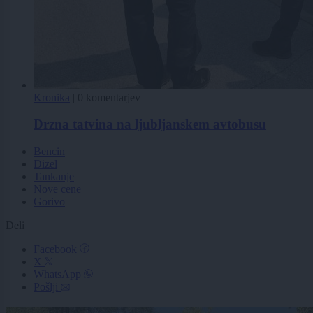
Kronika
|
0 komentarjev
Drzna tatvina na ljubljanskem avtobusu
Bencin
Dizel
Tankanje
Nove cene
Gorivo
Deli
Facebook
X
WhatsApp
Pošlji