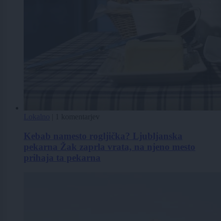
Lokalno
|
1 komentarjev
Kebab namesto rogljička? Ljubljanska
pekarna Žak zaprla vrata, na njeno mesto
prihaja ta pekarna