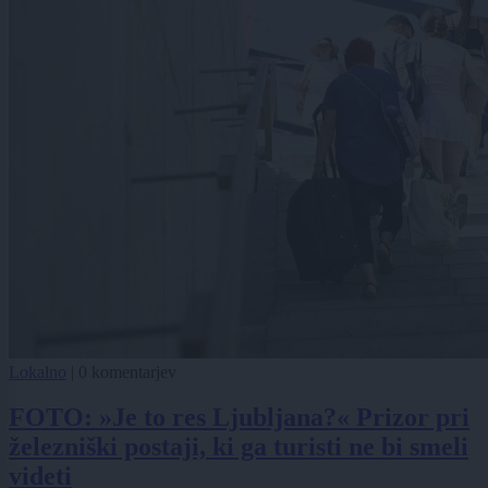
Lokalno
|
0 komentarjev
FOTO: »Je to res Ljubljana?« Prizor pri
železniški postaji, ki ga turisti ne bi smeli
videti