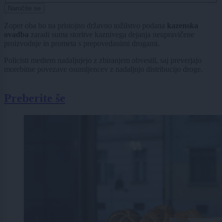
Naročite se
Zoper oba bo na pristojno državno tožilstvo podana
kazenska
ovadba
zaradi suma storitve kaznivega dejanja neupravičene
proizvodnje in prometa s prepovedanimi drogami.
Policisti medtem nadaljujejo z zbiranjem obvestil, saj preverjajo
morebitne povezave osumljencev z nadaljnjo distribucijo droge.
Preberite še