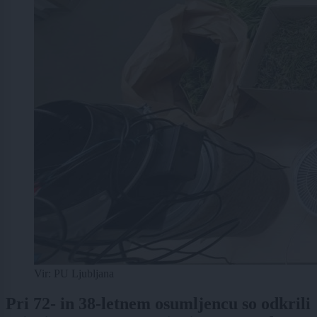
Vir: PU Ljubljana
Pri 72- in 38-letnem osumljencu so odkrili