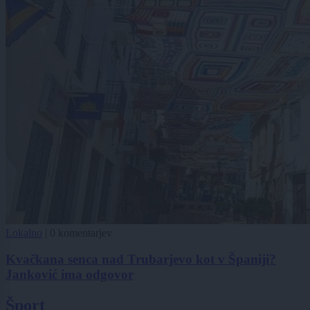
Lokalno
|
0 komentarjev
Kvačkana senca nad Trubarjevo kot v Španiji?
Janković ima odgovor
Šport