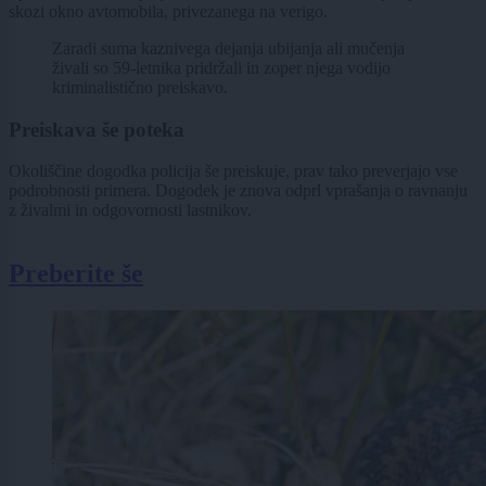
skozi okno avtomobila, privezanega na verigo.
Zaradi suma kaznivega dejanja ubijanja ali mučenja
živali so 59-letnika pridržali in zoper njega vodijo
kriminalistično preiskavo.
Preiskava še poteka
Okoliščine dogodka policija še preiskuje, prav tako preverjajo vse
podrobnosti primera. Dogodek je znova odprl vprašanja o ravnanju
z živalmi in odgovornosti lastnikov.
Preberite še