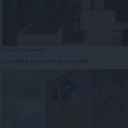
Lokalno
|
0 komentarjev
Coworking kot prostor za resno delo