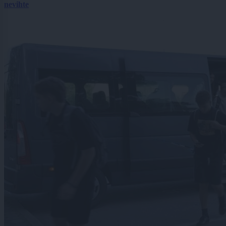
nevihte