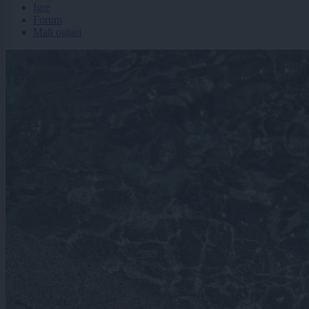
Igre
Forum
Mali oglasi