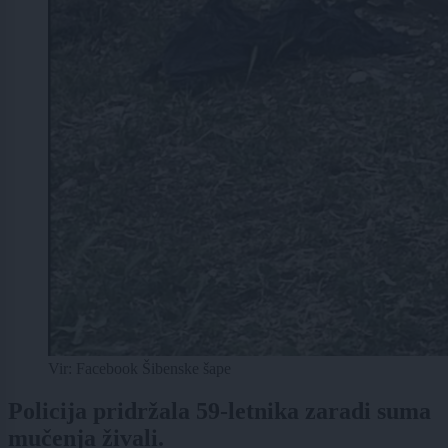
Vir: Facebook Šibenske šape
Policija pridržala 59-letnika zaradi suma
mučenja živali.