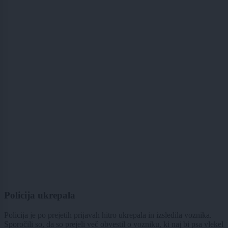
Policija ukrepala
Policija je po prejetih prijavah hitro ukrepala in izsledila voznika.
Sporočili so, da so prejeli več obvestil o vozniku, ki naj bi psa vlekel