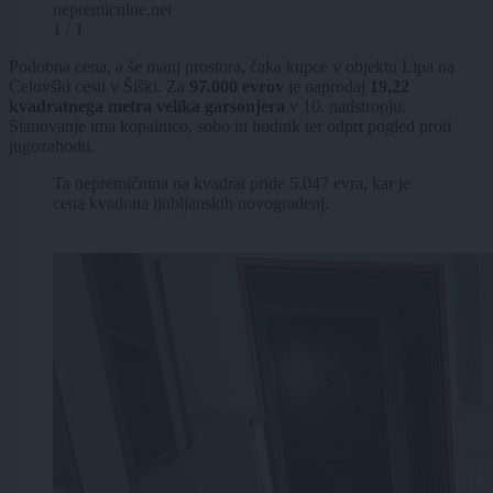
nepremicnine.net
1 / 1
Podobna cena, a še manj prostora, čaka kupce v objektu Lipa na
Celovški cesti v Šiški. Za
97.000 evrov
je naprodaj
19,22
kvadratnega metra velika garsonjera
v 10. nadstropju.
Stanovanje ima kopalnico, sobo in hodnik ter odprt pogled proti
jugozahodu.
Ta nepremičnina na kvadrat pride 5.047 evra, kar je
cena kvadrata ljubljanskih novogradenj.