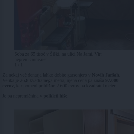
Soba za 65 tisoč v Šiški, na ulici Na Jami. Vir:
nepremicnine.net
1 / 1
Za nekaj več denarja lahko dobite garsonjero v
Novih Jaršah
.
Velika je 26,8 kvadratnega metra, njena cena pa znaša
97.000
evrov
, kar pomeni približno 2.600 evrov na kvadratni meter.
Je pa nepremičnina v
polkleti hiše
.