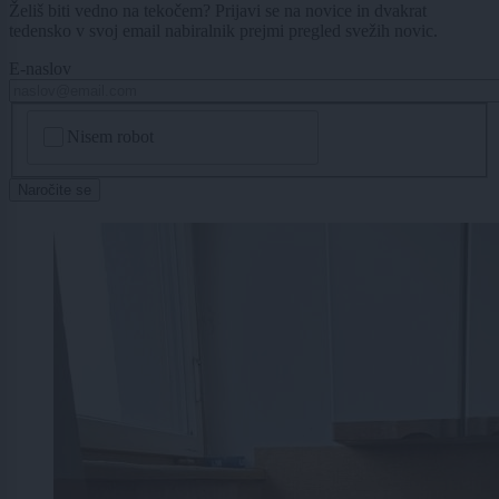
Želiš biti vedno na tekočem? Prijavi se na novice in dvakrat
tedensko v svoj email nabiralnik prejmi pregled svežih novic.
E-naslov
CAPTCHA
Nisem robot
Naročite se