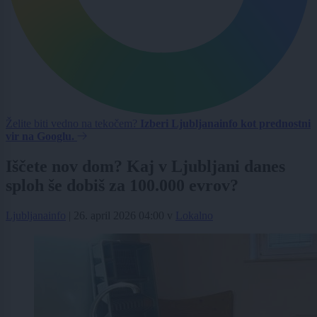
Želite biti vedno na tekočem?
Izberi Ljubljanainfo kot prednostni
vir na Googlu.
Iščete nov dom? Kaj v Ljubljani danes
sploh še dobiš za 100.000 evrov?
Ljubljanainfo
|
26. april 2026 04:00
v
Lokalno