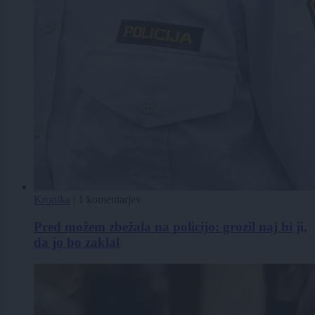
Kronika
|
1 komentarjev
Pred možem zbežala na policijo: grozil naj bi ji,
da jo bo zaklal