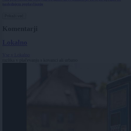
naslednjem poplavljanju
Prikaži več
Komentarji
Lokalno
Vse v Lokalno
razlika v plačevanju s kovanci ali urbano