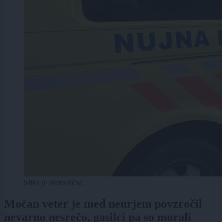
Slika je simbolična.
Močan veter je med neurjem povzročil
nevarno nesrečo, gasilci pa so morali