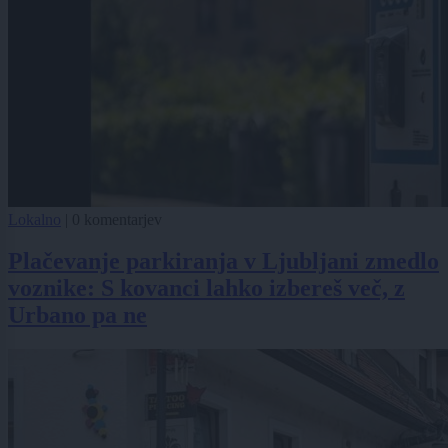
Lokalno
|
0 komentarjev
Plačevanje parkiranja v Ljubljani zmedlo
voznike: S kovanci lahko izbereš več, z
Urbano pa ne