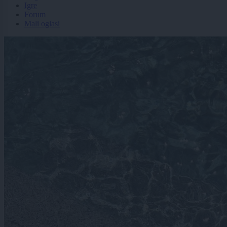
Igre
Forum
Mali oglasi