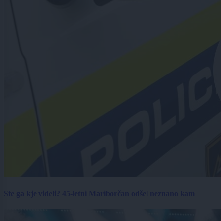
Ste ga kje videli? 45-letni Mariborčan odšel neznano kam