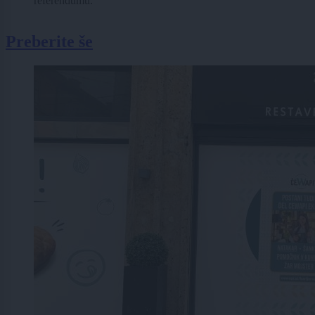
referendumu.
Preberite še