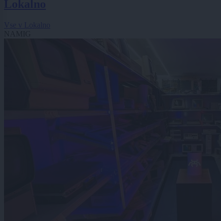
Lokalno
Vse v Lokalno
NAMIG