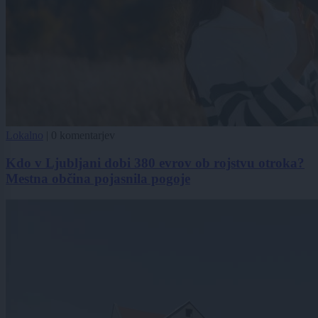
Lokalno
|
0 komentarjev
Kdo v Ljubljani dobi 380 evrov ob rojstvu otroka?
Mestna občina pojasnila pogoje