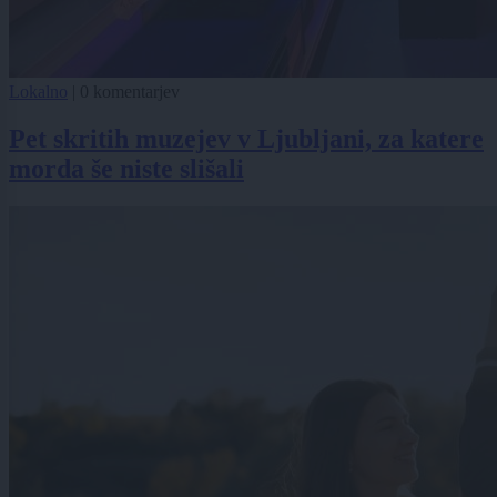
Lokalno
|
0 komentarjev
Pet skritih muzejev v Ljubljani, za katere
morda še niste slišali