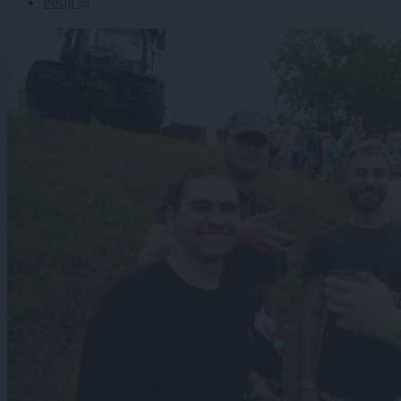
Pošlji