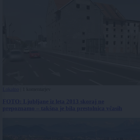
Lokalno
|
1 komentarjev
FOTO: Ljubljane iz leta 2013 skoraj ne
prepoznamo – takšna je bila prestolnica včasih