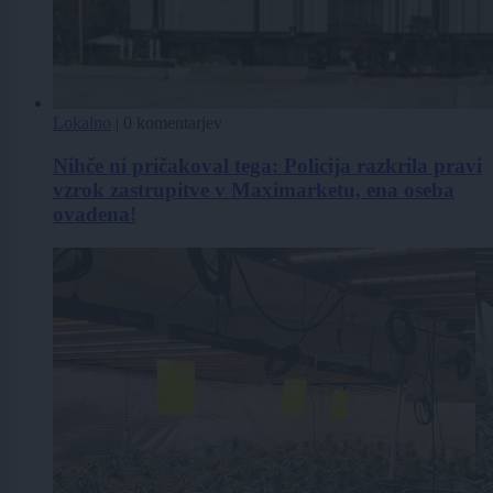
Lokalno
|
0 komentarjev
Nihče ni pričakoval tega: Policija razkrila pravi
vzrok zastrupitve v Maximarketu, ena oseba
ovadena!