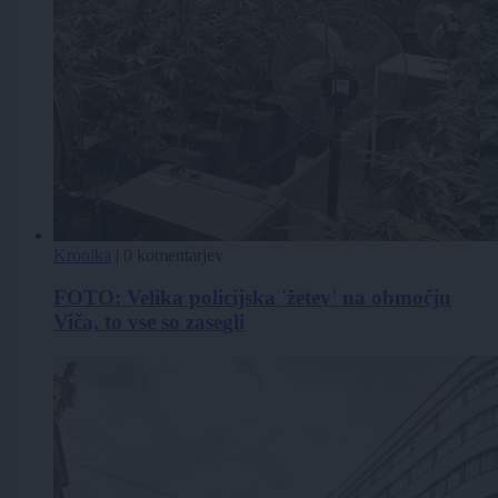
Kronika
|
0 komentarjev
FOTO: Velika policijska 'žetev' na območju
Viča, to vse so zasegli