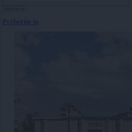
Naročite se
Preberite še