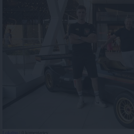
Lokalno
|
0 komentarjev