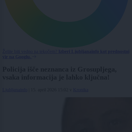
Želite biti vedno na tekočem?
Izberi Ljubljanainfo kot prednostni
vir na Googlu.
Policija išče neznanca iz Grosupljega,
vsaka informacija je lahko ključna!
Ljubljanainfo
|
15. april 2026 15:02
v
Kronika