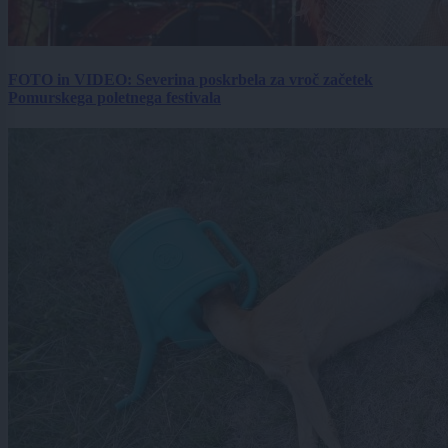
FOTO in VIDEO: Severina poskrbela za vroč začetek
Pomurskega poletnega festivala