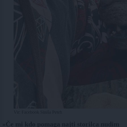
Vir: Facebook Siniša Peteh
»Če mi kdo pomaga najti storilca nudim