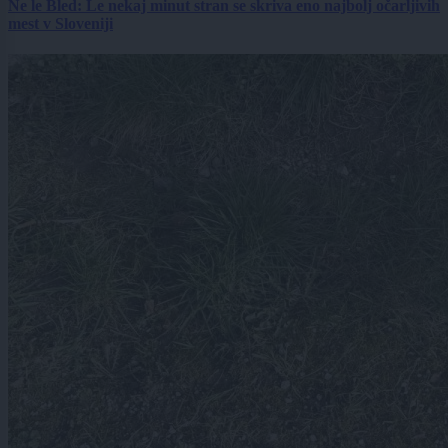
Ne le Bled: Le nekaj minut stran se skriva eno najbolj očarljivih
mest v Sloveniji