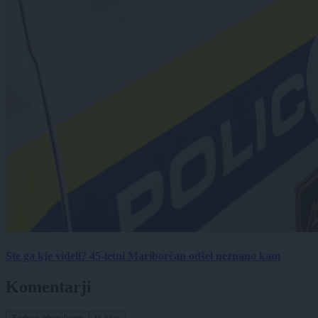
Ste ga kje videli? 45-letni Mariborčan odšel neznano kam
Komentarji