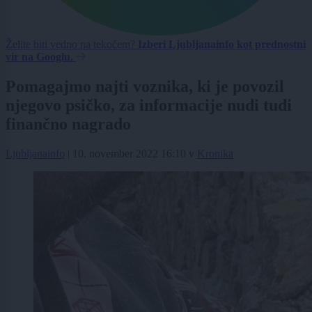
Želite biti vedno na tekočem?
Izberi Ljubljanainfo kot prednostni
vir na Googlu.
Pomagajmo najti voznika, ki je povozil
njegovo psičko, za informacije nudi tudi
finančno nagrado
Ljubljanainfo
|
10. november 2022 16:10
v
Kronika