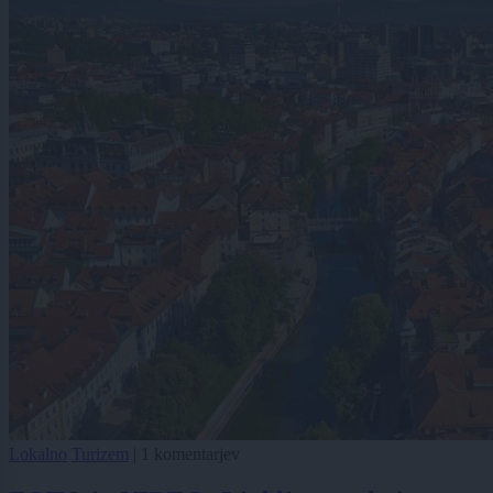
Lokalno
Turizem
|
1 komentarjev