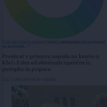
Želite biti vedno na tekočem?
Izberi Ljubljanainfo kot prednostni
vir na Googlu.
Preobrat v primeru napada na kmeta iz
Kleč: Eden od obtoženih izpuščen iz
postopka in pripora
STA
|
3. junij 2026 09:36
v
Kronika