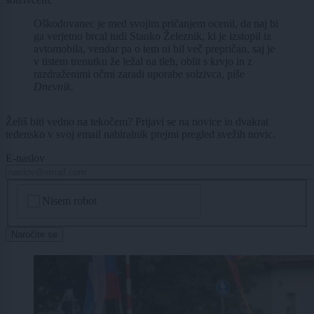
Oškodovanec je med svojim pričanjem ocenil, da naj bi
ga verjetno brcal tudi Stanko Železnik, ki je izstopil iz
avtomobila, vendar pa o tem ni bil več prepričan, saj je
v tistem trenutku že ležal na tleh, oblit s krvjo in z
razdraženimi očmi zaradi uporabe solzivca, piše
Dnevnik.
Želiš biti vedno na tekočem? Prijavi se na novice in dvakrat
tedensko v svoj email nabiralnik prejmi pregled svežih novic.
E-naslov
CAPTCHA
Nisem robot
Naročite se