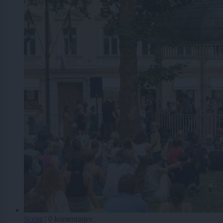
Scena
|
0 komentarjev