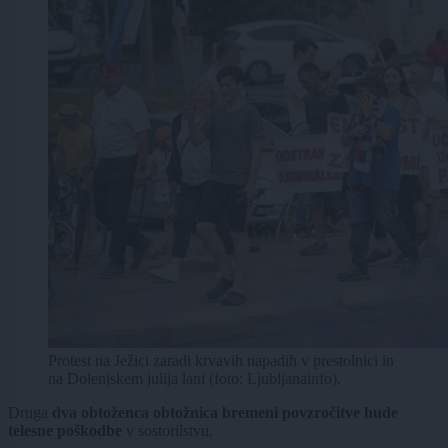
Protest na Ježici zaradi krvavih napadih v prestolnici in
na Dolenjskem julija lani (foto: Ljubljanainfo).
Druga
dva obtoženca obtožnica bremeni povzročitve hude
telesne poškodbe
v sostorilstvu.