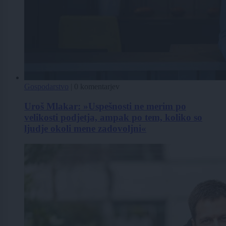
Gospodarstvo
|
0 komentarjev
Uroš Mlakar: »Uspešnosti ne merim po
velikosti podjetja, ampak po tem, koliko so
ljudje okoli mene zadovoljni«