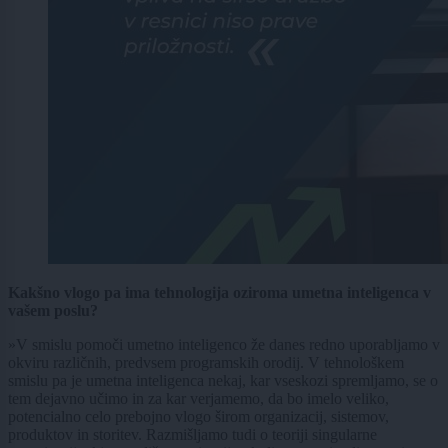
Kakšno vlogo pa ima tehnologija oziroma umetna inteligenca v
vašem poslu?
»V smislu pomoči umetno inteligenco že danes redno uporabljamo v
okviru različnih, predvsem programskih orodij. V tehnološkem
smislu pa je umetna inteligenca nekaj, kar vseskozi spremljamo, se o
tem dejavno učimo in za kar verjamemo, da bo imelo veliko,
potencialno celo prebojno vlogo širom organizacij, sistemov,
produktov in storitev. Razmišljamo tudi o teoriji singularne