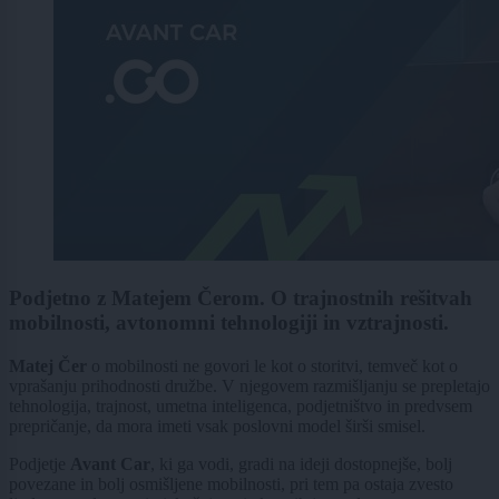
Podjetno z Matejem Čerom. O trajnostnih rešitvah
mobilnosti, avtonomni tehnologiji in vztrajnosti.
Matej Čer
o mobilnosti ne govori le kot o storitvi, temveč kot o
vprašanju prihodnosti družbe. V njegovem razmišljanju se prepletajo
tehnologija, trajnost, umetna inteligenca, podjetništvo in predvsem
prepričanje, da mora imeti vsak poslovni model širši smisel.
Podjetje
Avant Car
, ki ga vodi, gradi na ideji dostopnejše, bolj
povezane in bolj osmišljene mobilnosti, pri tem pa ostaja zvesto