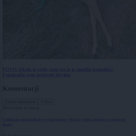
FOTO: Iskala je vodo, nato pa se je zgodila tragedija?
Fotografije srne pretresle številne
Komentarji
Zadnje objavljeno
V živo
Slovenija
6 ur nazaj
Ljubljana med najbolj vročimi mesti v državi: toliko stopinj so namerili
danes