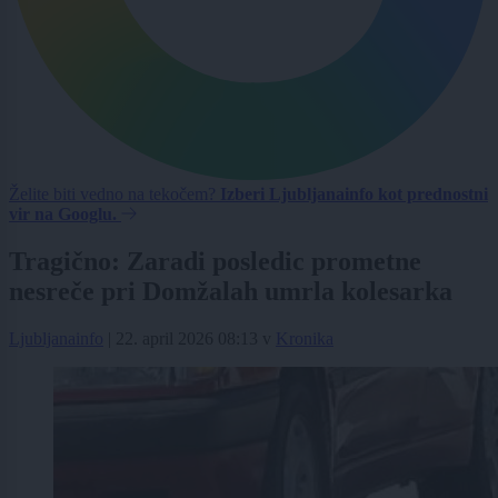
Želite biti vedno na tekočem?
Izberi Ljubljanainfo kot prednostni
vir na Googlu.
Tragično: Zaradi posledic prometne
nesreče pri Domžalah umrla kolesarka
Ljubljanainfo
|
22. april 2026 08:13
v
Kronika