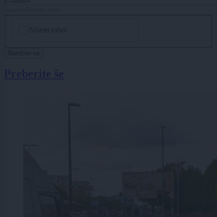
E-naslov
CAPTCHA
Nisem robot
Naročite se
Preberite še