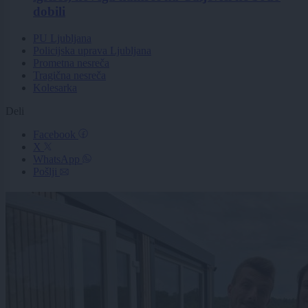
dobili
PU Ljubljana
Policijska uprava Ljubljana
Prometna nesreča
Tragična nesreča
Kolesarka
Deli
Facebook
X
WhatsApp
Pošlji