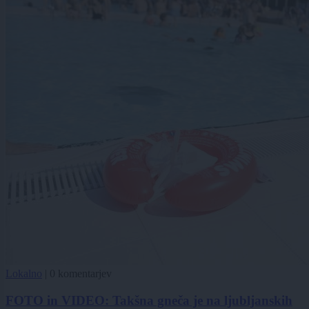
Lokalno
|
0 komentarjev
FOTO in VIDEO: Takšna gneča je na ljubljanskih