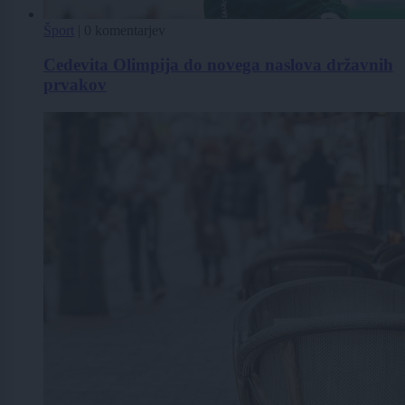
Šport
|
0 komentarjev
Cedevita Olimpija do novega naslova državnih
prvakov