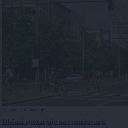
Lokalno
|
1 komentarjev
Občani opozarjajo na »poniževanje