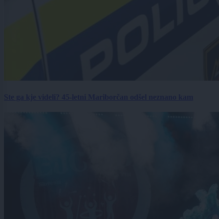
Ste ga kje videli? 45-letni Mariborčan odšel neznano kam