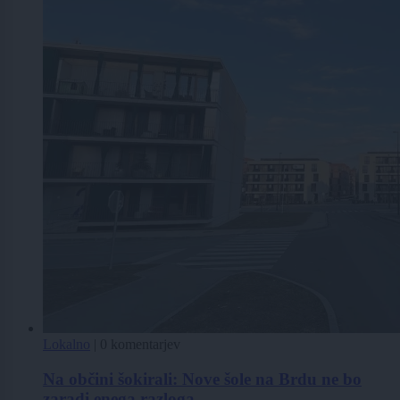
Lokalno
|
0 komentarjev
Na občini šokirali: Nove šole na Brdu ne bo
zaradi enega razloga