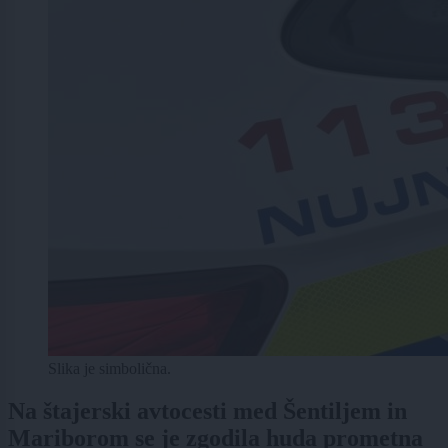
Slika je simbolična.
Na štajerski avtocesti med Šentiljem in
Mariborom se je zgodila huda prometna