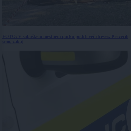
FOTO: V soboškem mestnem parku podrli več dreves. Preverili
smo, zakaj