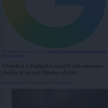
Želite biti vedno na tekočem?
Izberi Ljubljanainfo kot prednostni
vir na Googlu.
Vlomilca v Podutiku zasačil oškodovanec,
sledila je prava filmska akcija
Ljubljanainfo
|
31. maj 2026 10:15
v
Kronika