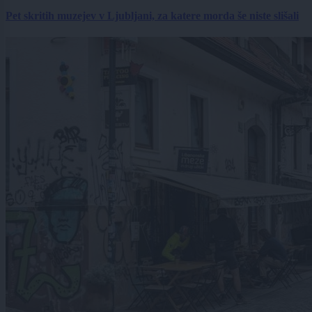
Pet skritih muzejev v Ljubljani, za katere morda še niste slišali