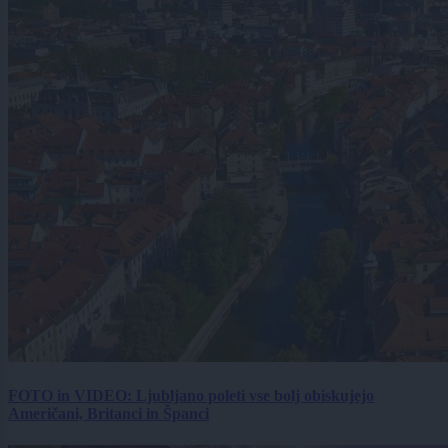
FOTO in VIDEO: Ljubljano poleti vse bolj obiskujejo
Američani, Britanci in Španci