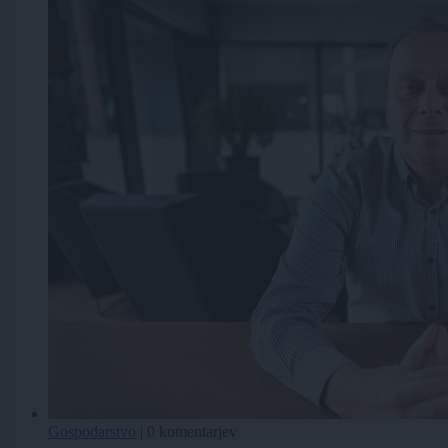
Gospodarstvo
|
0 komentarjev