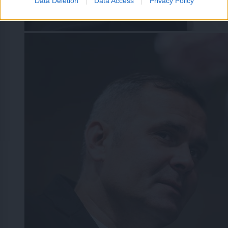
Data Deletion
Data Access
Privacy Policy