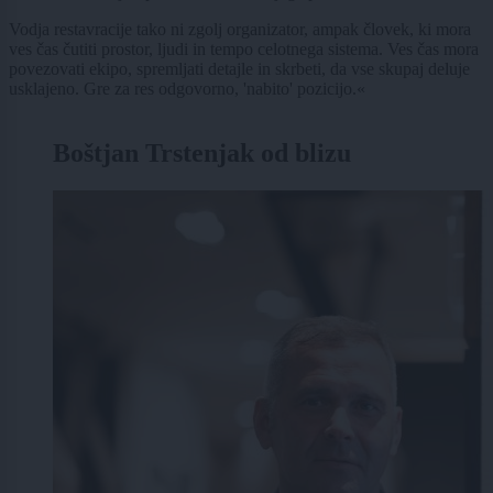
Vodja restavracije tako ni zgolj organizator, ampak človek, ki mora
ves čas čutiti prostor, ljudi in tempo celotnega sistema. Ves čas mora
povezovati ekipo, spremljati detajle in skrbeti, da vse skupaj deluje
usklajeno. Gre za res odgovorno, 'nabito' pozicijo.«
Boštjan Trstenjak od blizu