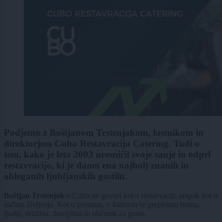
Podjetno z Boštjanom Trstenjakom, lastnikom in
direktorjem Cubo Restavracija Catering. Tudi o
tem, kako je leta 2003 uresničil svoje sanje in odprl
restavracijo, ki je danes ena najbolj znanih in
obleganih ljubljanskih gostiln.
Boštjan Trstenjak
o Cubu ne govori kot o restavraciji, ampak kot o
načinu življenja. Kot o prostoru, v katerem se prepletajo hrana,
ljudje, družina, disciplina in občutek za gosta.