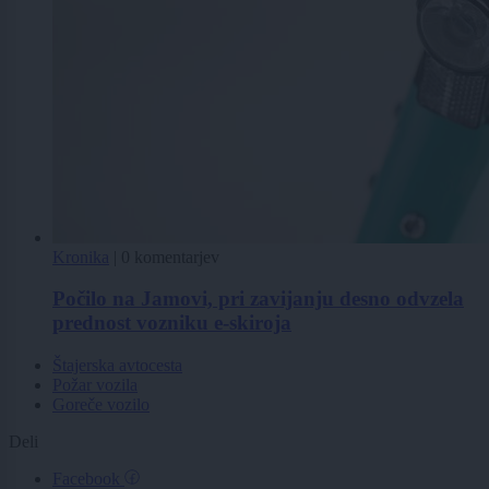
Kronika
|
0 komentarjev
Počilo na Jamovi, pri zavijanju desno odvzela
prednost vozniku e-skiroja
Štajerska avtocesta
Požar vozila
Goreče vozilo
Deli
Facebook