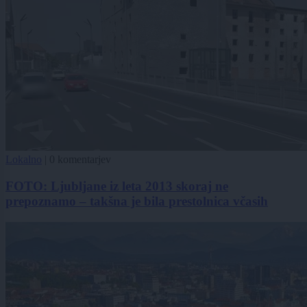
Lokalno
|
0 komentarjev
FOTO: Ljubljane iz leta 2013 skoraj ne
prepoznamo – takšna je bila prestolnica včasih