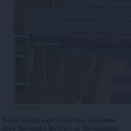
Vir: Promet.si
Požar vozila zaprl štajersko avtocesto
med Slovensko Bistrico in Slovenskimi