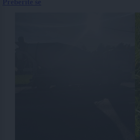
Preberite še