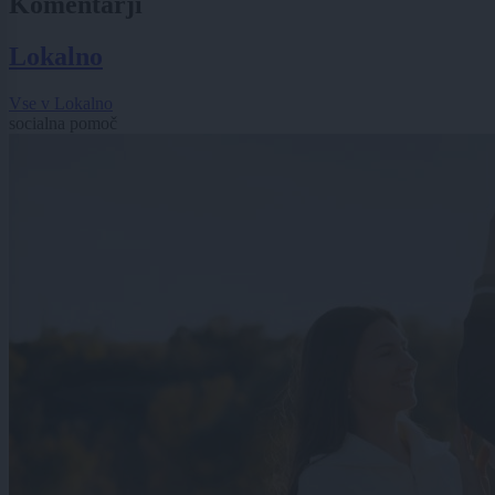
Komentarji
Lokalno
Vse v Lokalno
socialna pomoč