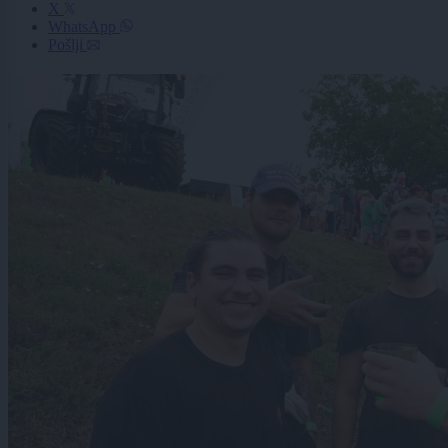
X
WhatsApp
Pošlji