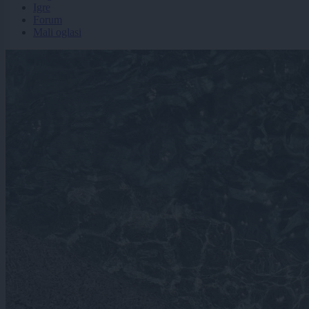
Igre
Forum
Mali oglasi