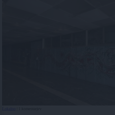
Lokalno
|
1 komentarjev