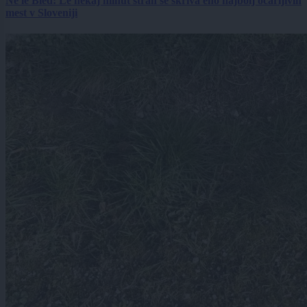
Ne le Bled: Le nekaj minut stran se skriva eno najbolj očarljivih
mest v Sloveniji