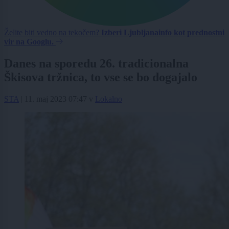
Želite biti vedno na tekočem?
Izberi Ljubljanainfo kot prednostni
vir na Googlu.
Danes na sporedu 26. tradicionalna
Škisova tržnica, to vse se bo dogajalo
STA
|
11. maj 2023 07:47
v
Lokalno