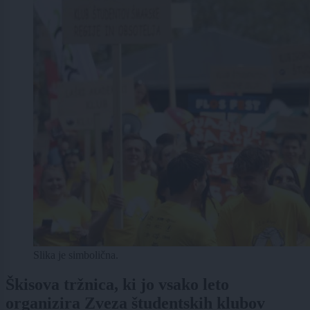
Slika je simbolična.
Škisova tržnica, ki jo vsako leto
organizira Zveza študentskih klubov