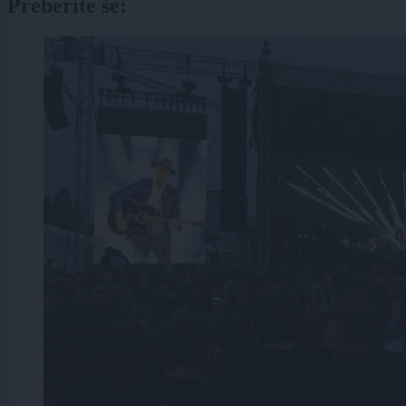
Preberite še: