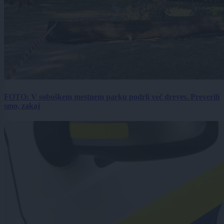
FOTO: V soboškem mestnem parku podrli več dreves. Preverili
smo, zakaj