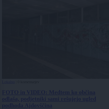
Lokalno
|
0 komentarjev
FOTO in VIDEO: Medtem ko občina
odlaša, podjetniki sami rešujejo ugled
podhoda Ajdovščina