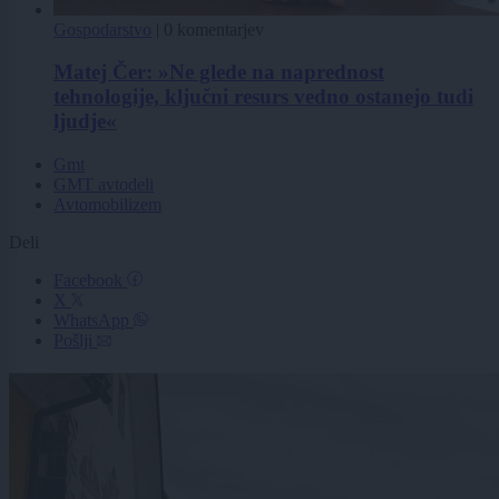
Gospodarstvo
|
0 komentarjev
Matej Čer: »Ne glede na naprednost
tehnologije, ključni resurs vedno ostanejo tudi
ljudje«
Gmt
GMT avtodeli
Avtomobilizem
Deli
Facebook
X
WhatsApp
Pošlji