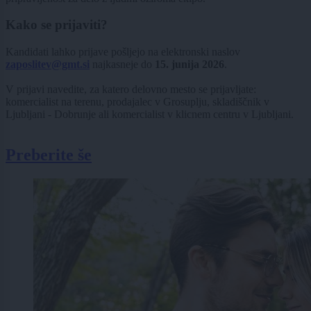
Kako se prijaviti?
Kandidati lahko prijave pošljejo na elektronski naslov
zaposlitev@gmt.si
najkasneje do
15. junija 2026
.
V prijavi navedite, za katero delovno mesto se prijavljate:
komercialist na terenu, prodajalec v Grosuplju, skladiščnik v
Ljubljani - Dobrunje ali komercialist v klicnem centru v Ljubljani.
Preberite še