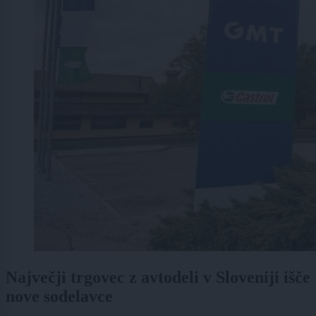
Največji trgovec z avtodeli v Sloveniji išče
nove sodelavce