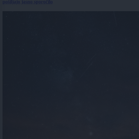
pošiljajo jasno sporočilo