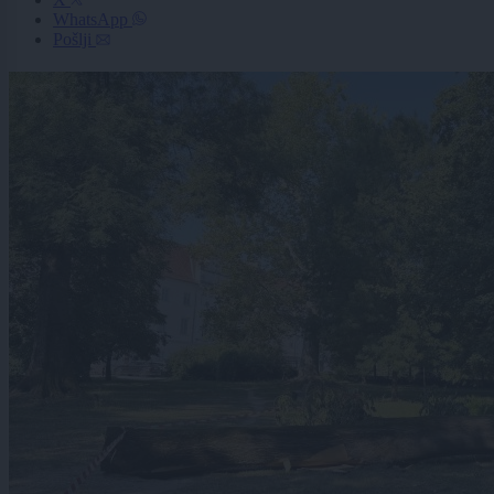
WhatsApp
Pošlji