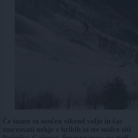
Če imate ta sončen vikend voljo in čas
zmrzovati nekje v hribih in ste malce siti
Rožnika, Golovca, Šmarne gore, pa tudi