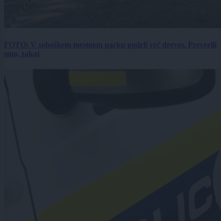
FOTO: V soboškem mestnem parku podrli več dreves. Preverili
smo, zakaj