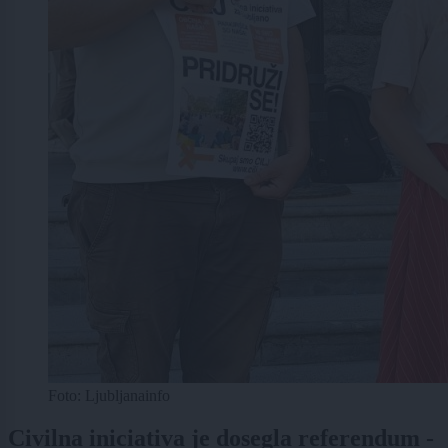
Foto: Ljubljanainfo
Civilna iniciativa je dosegla referendum -