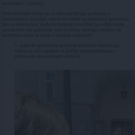
parkiranja v Ljubljani.
Med ključnimi ukrepi so: uvedba plačljivega parkiranja v
stanovanjskih soseskah, sistem dovolilnic za stanovalce (praviloma
ena na stanovanje), možnost dodatnih dovolilnic po višjih cenah,
sprememba cen parkiranja, tudi za nočno obdobje, omejitve za
električna vozila in vozila v sistemih souporabe.
V praksi bi spremembe pomenile prehod iz obstoječega
režima na bolj reguliran in plačljiv sistem parkiranja v
širšem delu stanovanjskih območij.