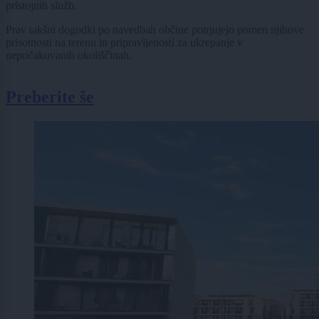
pristojnih služb.
Prav takšni dogodki po navedbah občine potrjujejo pomen njihove
prisotnosti na terenu in pripravljenosti za ukrepanje v
nepričakovanih okoliščinah.
Preberite še