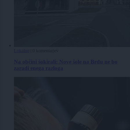
Lokalno
|
0 komentarjev
Na občini šokirali: Nove šole na Brdu ne bo
zaradi enega razloga