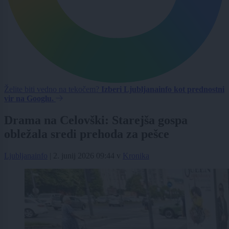
Želite biti vedno na tekočem?
Izberi Ljubljanainfo kot prednostni
vir na Googlu.
Drama na Celovški: Starejša gospa
obležala sredi prehoda za pešce
Ljubljanainfo
|
2. junij 2026 09:44
v
Kronika