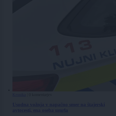
Kronika
|
0 komentarjev
Usodna vožnja v napačno smer na štajerski
avtocesti, ena oseba umrla