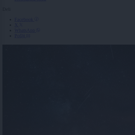
Deli
Facebook
X
WhatsApp
Pošlji