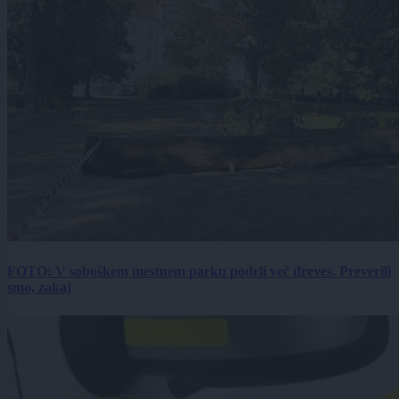
FOTO: V soboškem mestnem parku podrli več dreves. Preverili
smo, zakaj