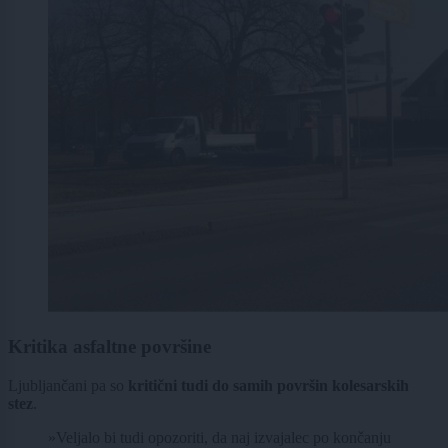
Kritika asfaltne površine
Ljubljančani pa so
kritični tudi do samih površin kolesarskih
stez
.
»Veljalo bi tudi opozoriti, da naj izvajalec po končanju