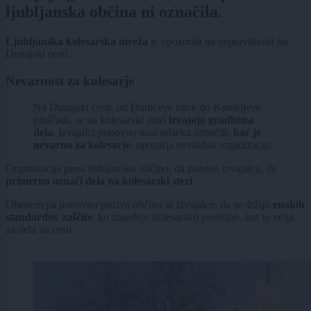
ljubljanska občina ni označila.
Ljubljanska kolesarska mreža
je opozorila na nepravilnosti na
Dunajski cesti.
Nevarnost za kolesarje
Na Dunajski cesti, od Dimičeve ulice do Kardeljeve
ploščadi, se na kolesarski stezi
izvajajo gradbena
dela
. Izvajalci ponovno niso odseka označili,
kar je
nevarno za kolesarje
, opozarja nevladna organizacija.
Organizacija prosi ljubljansko občino, da pozove izvajalca, da
primerno označi dela na kolesarski stezi
.
Obenem pa ponovno poziva občino in izvajalce, da se držijo
enakih
standardov zaščite
, ko zasedejo kolesarsko površino, kot to velja
za dela na cesti.