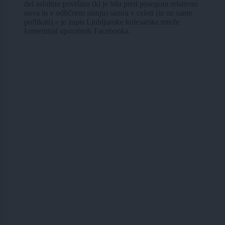
del asfaltno površino (ki je bila pred posegom relativno
nova in v odličnem stanju) sanira v celoti (in ne samo
poflikati),« je zapis Ljubljanske kolesarske mreže
komentiral uporabnik Facebooka.