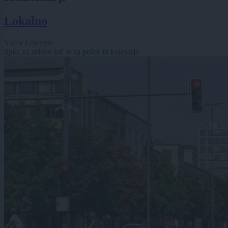
Lokalno
Vse v Lokalno
tipka za zeleno luč le za pešce in kolesarje