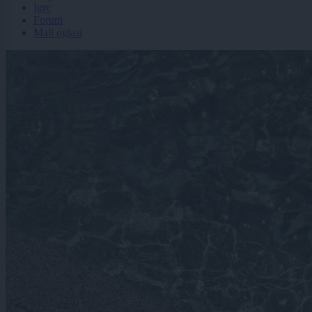
Igre
Forum
Mali oglasi