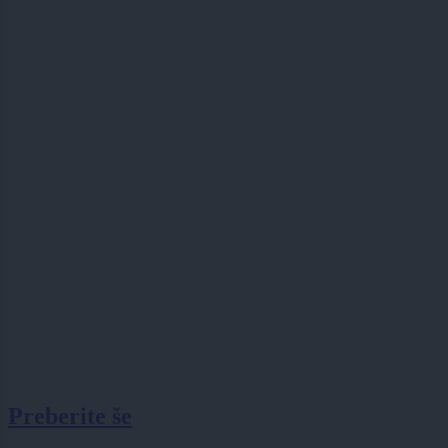
Preberite še