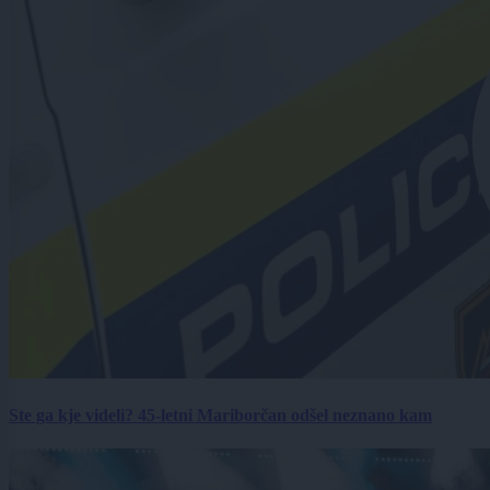
Ste ga kje videli? 45-letni Mariborčan odšel neznano kam