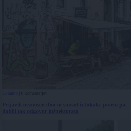
Lokalno
|
0 komentarjev
Prijavili neznosen dim in smrad iz lokala, potem pa
dobili tak odgovor inšpektorata