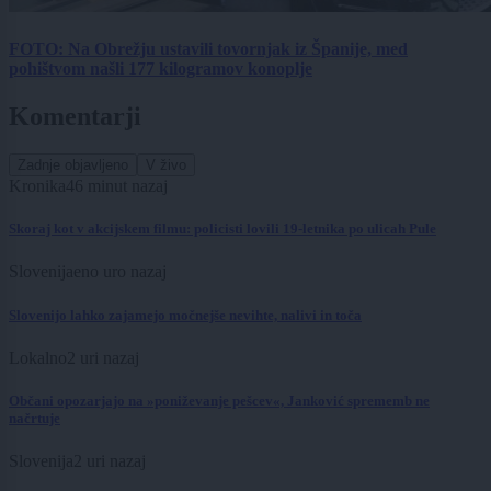
FOTO: Na Obrežju ustavili tovornjak iz Španije, med
pohištvom našli 177 kilogramov konoplje
Komentarji
Zadnje objavljeno
V živo
Kronika
46 minut nazaj
Skoraj kot v akcijskem filmu: policisti lovili 19-letnika po ulicah Pule
Slovenija
eno uro nazaj
Slovenijo lahko zajamejo močnejše nevihte, nalivi in toča
Lokalno
2 uri nazaj
Občani opozarjajo na »poniževanje pešcev«, Janković sprememb ne
načrtuje
Slovenija
2 uri nazaj