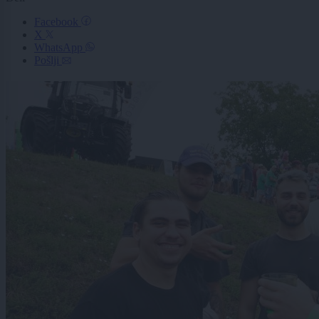
Facebook
X
WhatsApp
Pošlji