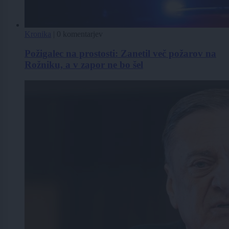
Kronika
|
0 komentarjev
Požigalec na prostosti: Zanetil več požarov na
Rožniku, a v zapor ne bo šel