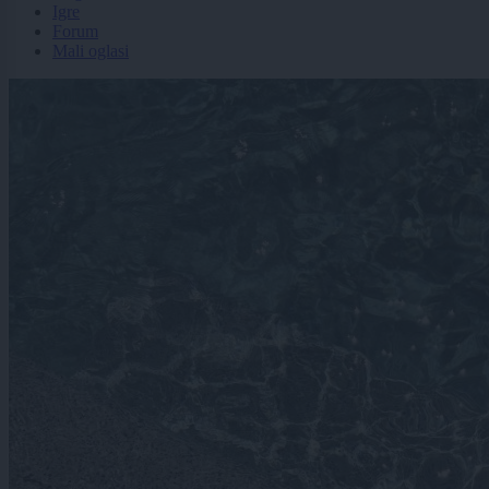
Igre
Forum
Mali oglasi