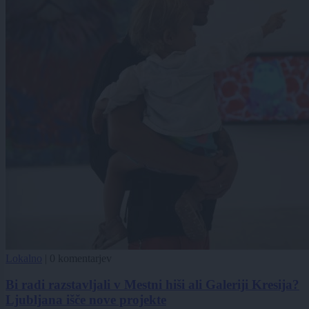
Lokalno
|
0 komentarjev
Bi radi razstavljali v Mestni hiši ali Galeriji Kresija?
Ljubljana išče nove projekte