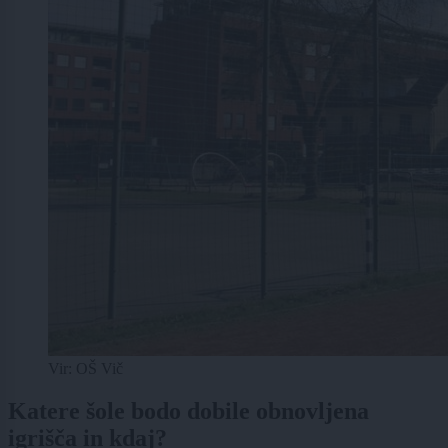
Vir: OŠ Vič
Katere šole bodo dobile obnovljena
igrišča in kdaj?