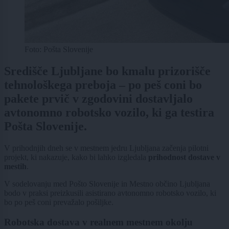
Foto: Pošta Slovenije
Središče Ljubljane bo kmalu prizorišče
tehnološkega preboja – po peš coni bo
pakete prvič v zgodovini dostavljalo
avtonomno robotsko vozilo, ki ga testira
Pošta Slovenije.
V prihodnjih dneh se v mestnem jedru Ljubljana začenja pilotni
projekt, ki nakazuje, kako bi lahko izgledala
prihodnost dostave v
mestih
.
V sodelovanju med Pošto Slovenije in Mestno občino Ljubljana
bodo v praksi preizkusili asistirano avtonomno robotsko vozilo, ki
bo po peš coni prevažalo pošiljke.
Robotska dostava v realnem mestnem okolju