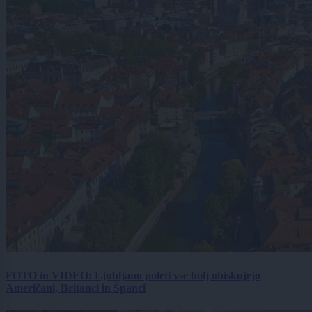
FOTO in VIDEO: Ljubljano poleti vse bolj obiskujejo
Američani, Britanci in Španci