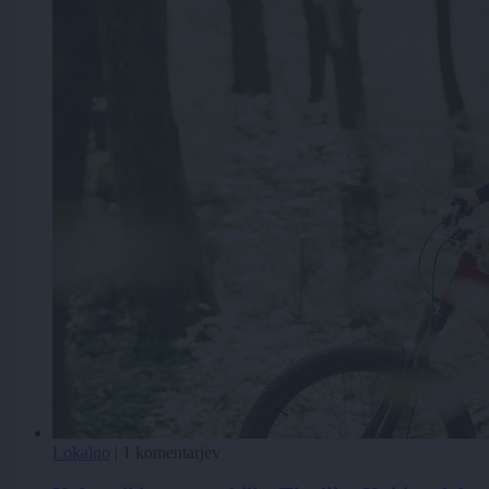
Lokalno
|
1 komentarjev