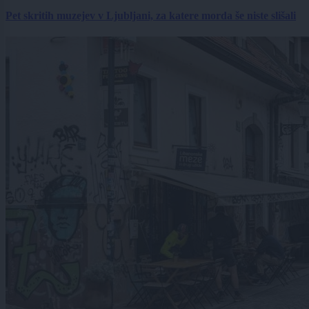
Pet skritih muzejev v Ljubljani, za katere morda še niste slišali