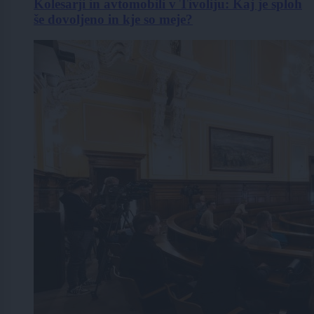
Kolesarji in avtomobili v Tivoliju: Kaj je sploh
še dovoljeno in kje so meje?