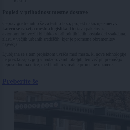
mestih.
Pogled v prihodnost mestne dostave
Čeprav gre trenutno še za testno fazo, projekt nakazuje
smer, v
katero se razvija mestna logistika
. Dostava paketov z
avtonomnimi vozili bi lahko v prihodnjih letih postala del vsakdana,
zlasti v večjih urbanih središčih, kjer je prometna obremenitev
največja.
Ljubljana se s tem projektom uvršča med mesta, ki nove tehnologije
ne preizkušajo zgolj v nadzorovanih okoljih, temveč jih prenašajo
neposredno na ulice, med ljudi in v realne prometne razmere.
Preberite še