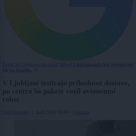
Želite biti vedno na tekočem?
Izberi Ljubljanainfo kot prednostni
vir na Googlu.
V Ljubljani testirajo prihodnost dostave,
po centru bo pakete vozil avtonomni
robot
Ljubljanainfo
|
1. junij 2026 18:00
v
Lokalno