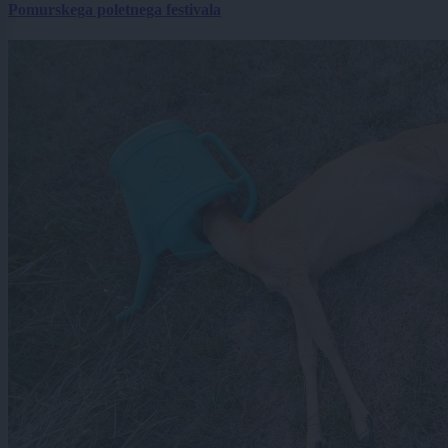
Pomurskega poletnega festivala