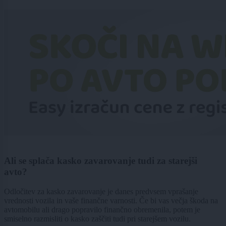
Ali se splača kasko zavarovanje tudi za starejši
avto?
Odločitev za kasko zavarovanje je danes predvsem vprašanje
vrednosti vozila in vaše finančne varnosti. Če bi vas večja škoda na
avtomobilu ali drago popravilo finančno obremenila, potem je
smiselno razmisliti o kasko zaščiti tudi pri starejšem vozilu.