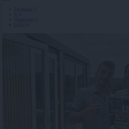
Facebook
X
WhatsApp
Pošlji