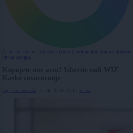
Želite biti vedno na tekočem?
Izberi Ljubljanainfo kot prednostni
vir na Googlu.
Kupujete nov avto? Izberite tudi WIZ
Kasko zavarovanje
Oglasni prispevek
|
1. julij 2026 07:00
v
Scena