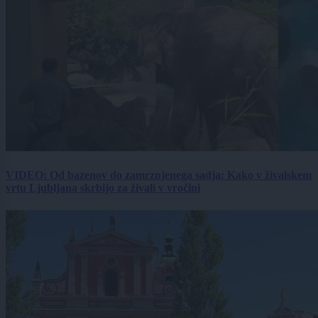
VIDEO: Od bazenov do zamrznjenega sadja: Kako v živalskem
vrtu Ljubljana skrbijo za živali v vročini