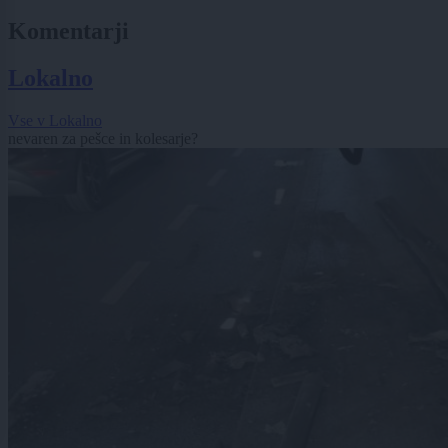
Komentarji
Lokalno
Vse v Lokalno
nevaren za pešce in kolesarje?