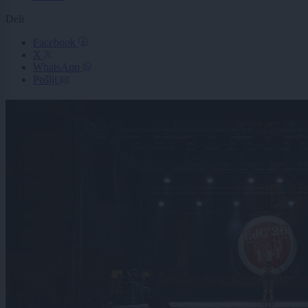
Deli
Facebook
X
WhatsApp
Pošlji