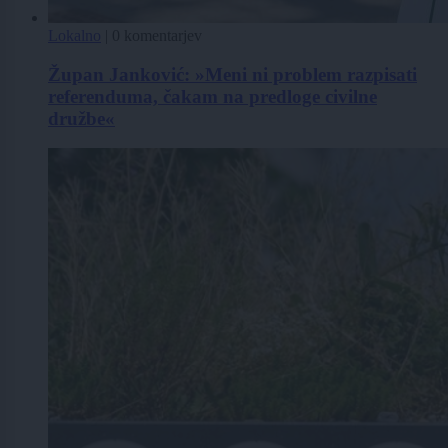
Lokalno
|
0 komentarjev
Župan Janković: »Meni ni problem razpisati
referenduma, čakam na predloge civilne
družbe«