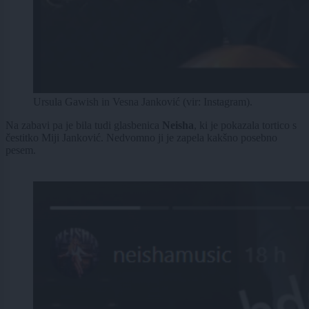
Ursula Gawish in Vesna Janković (vir: Instagram).
Na zabavi pa je bila tudi glasbenica
Neisha
, ki je pokazala tortico s
čestitko Miji Janković. Nedvomno ji je zapela kakšno posebno
pesem.