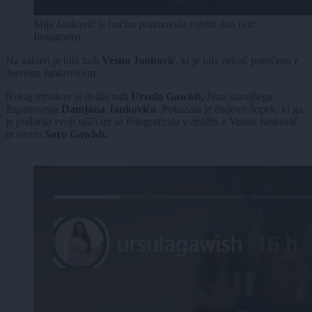
Mija Janković je bučno praznovala rojstni dan (vir:
Instagram).
Na zabavi je bila tudi
Vesna Janković
, ki je bila nekoč poročena z
Juretom Jankovićem.
Nekaj utrinkov je delila tudi
Ursula Gawish,
žena starejšega
županovega
Damjana Jankovića
. Pokazala je čudovit šopek, ki ga
je podarila svoji tašči ter se fotografirala v družbi z Vesno Janković
in sestro
Saro Gawish.