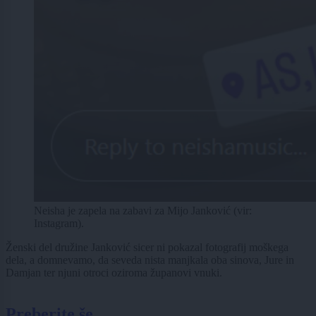
Neisha je zapela na zabavi za Mijo Janković (vir:
Instagram).
Ženski del družine Janković sicer ni pokazal fotografij moškega
dela, a domnevamo, da seveda nista manjkala oba sinova, Jure in
Damjan ter njuni otroci oziroma županovi vnuki.
Preberite še