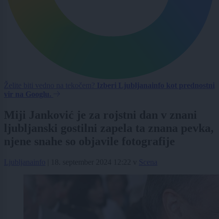
Želite biti vedno na tekočem?
Izberi Ljubljanainfo kot prednostni
vir na Googlu.
Miji Janković je za rojstni dan v znani
ljubljanski gostilni zapela ta znana pevka,
njene snahe so objavile fotografije
Ljubljanainfo
|
18. september 2024 12:22
v
Scena