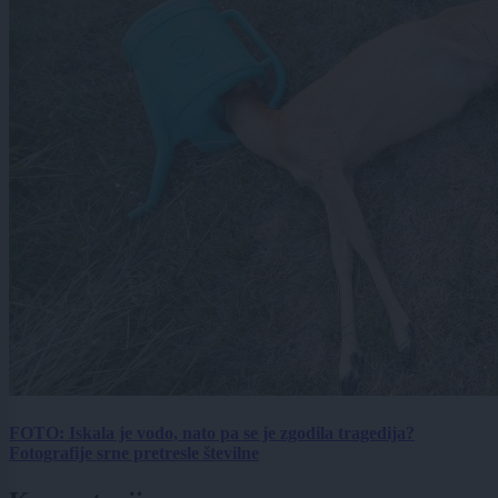
FOTO: Iskala je vodo, nato pa se je zgodila tragedija?
Fotografije srne pretresle številne