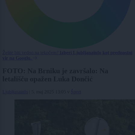
Želite biti vedno na tekočem?
Izberi Ljubljanainfo kot prednostni
vir na Googlu.
FOTO: Na Brniku je završalo: Na
letališču opažen Luka Dončić
Ljubljanainfo
|
5. maj 2025 13:05
v
Šport