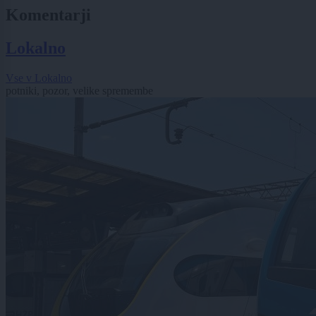
Komentarji
Lokalno
Vse v Lokalno
potniki, pozor, velike spremembe