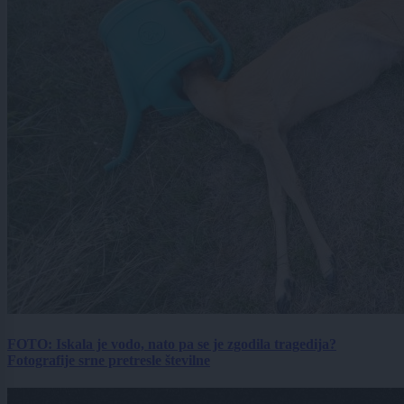
FOTO: Iskala je vodo, nato pa se je zgodila tragedija?
Fotografije srne pretresle številne