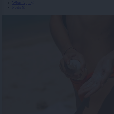
WhatsApp
Pošlji