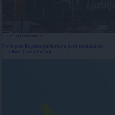
Slovenija
|
0 komentarjev
Nova pravila glede parkiranja pred terminalom
Letališča Jožeta Pučnika