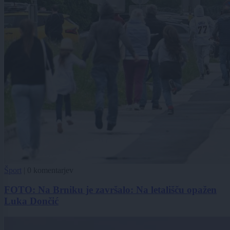
Šport
|
0 komentarjev
FOTO: Na Brniku je završalo: Na letališču opažen
Luka Dončić