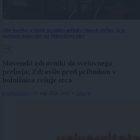
»Do bureka se boste pa lahko peljali«: Stavek občine, ki je
razburil stanovalce na Miklošičevi ulici
Slovenski zdravniki do svetovnega
preboja: Zdravilo pred prihodom v
bolnišnico rešuje srca
Ljubljanainfo
|
13. maj 2026 14:47
v
Zdravje