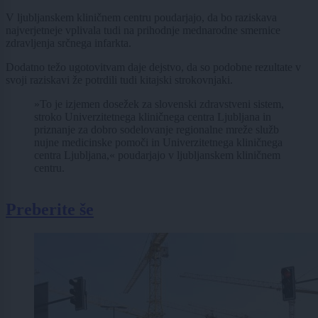
V ljubljanskem kliničnem centru poudarjajo, da bo raziskava
najverjetneje vplivala tudi na prihodnje mednarodne smernice
zdravljenja srčnega infarkta.
Dodatno težo ugotovitvam daje dejstvo, da so podobne rezultate v
svoji raziskavi že potrdili tudi kitajski strokovnjaki.
»To je izjemen dosežek za slovenski zdravstveni sistem,
stroko Univerzitetnega kliničnega centra Ljubljana in
priznanje za dobro sodelovanje regionalne mreže služb
nujne medicinske pomoči in Univerzitetnega kliničnega
centra Ljubljana,« poudarjajo v ljubljanskem kliničnem
centru.
Preberite še