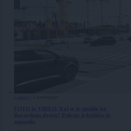
Lokalno
|
1 komentarjev
FOTO in VIDEO: Kaj se je zgodilo na
Bavarskem dvoru? Policija je križišče že
zapustila