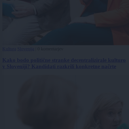
Kultura
Slovenija
|
0 komentarjev
Kako bodo politične stranke decentralizirale kulturo
v Sloveniji? Kandidati razkrili konkretne načrte