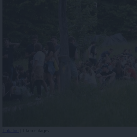
Lokalno
|
1 komentarjev