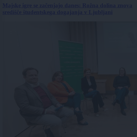
Majske igre se začenjajo danes: Rožna dolina znova
središče študentskega dogajanja v Ljubljani