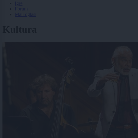
Igre
Forum
Mali oglasi
Kultura