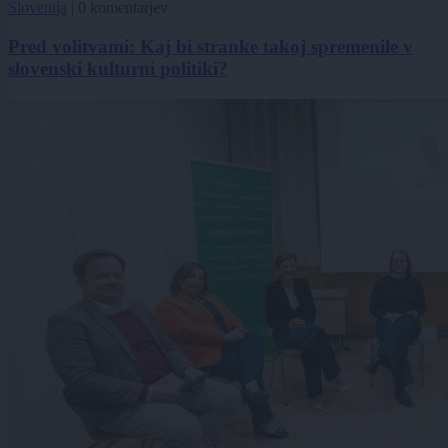
Slovenija
|
0 komentarjev
Pred volitvami: Kaj bi stranke takoj spremenile v
slovenski kulturni politiki?