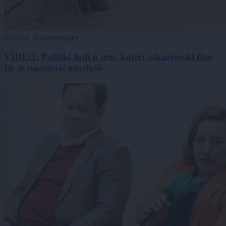
Politika
|
0 komentarjev
VIDEO: Politiki tudi o tem, kateri oskarjevski film
jih je nazadnje navdušil