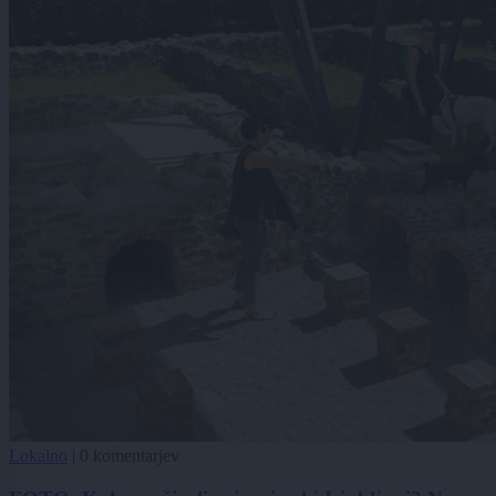
Lokalno
|
0 komentarjev