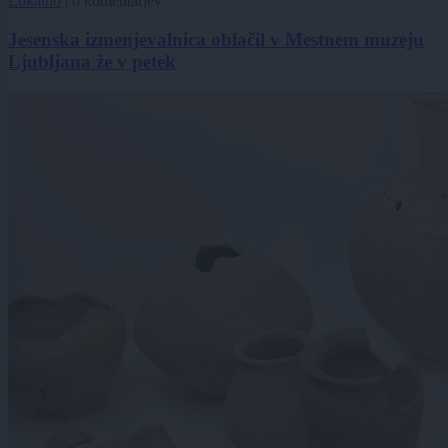
Lokalno
|
0 komentarjev
Jesenska izmenjevalnica oblačil v Mestnem muzeju
Ljubljana že v petek