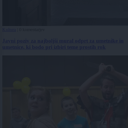
Kultura
|
0 komentarjev
Javni poziv za najboljši mural odprt za umetnike in
umetnice, ki bodo pri izbiri teme prostih rok