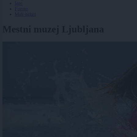
Igre
Forum
Mali oglasi
Mestni muzej Ljubljana