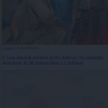
Lokalno
|
0 komentarjev
V času zimskih počitnic ne bo dolgčas: Ne zamudite
aktivnosti, ki jih pripravljajo v Ljubljani