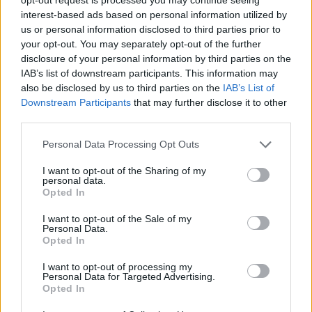
interest-based ads based on personal information utilized by
Skoraj kot v akcijskem filmu: policisti lovili 19-letnika po ulicah Pule
us or personal information disclosed to third parties prior to
your opt-out. You may separately opt-out of the further
Slovenija
5 ur nazaj
disclosure of your personal information by third parties on the
IAB’s list of downstream participants. This information may
Slovenijo lahko zajamejo močnejše nevihte, nalivi in toča
also be disclosed by us to third parties on the
IAB’s List of
Prijavi se na cajtng
Lokalno
6 ur nazaj
Downstream Participants
that may further disclose it to other
third parties.
Občani opozarjajo na »poniževanje pešcev«, Janković sprememb ne
načrtuje
Personal Data Processing Opt Outs
Slovenija
6 ur nazaj
I want to opt-out of the Sharing of my
personal data.
Opted In
Koline in starodavna tradicija dobile posebno priznanje
I want to opt-out of the Sale of my
Turizem
7 ur nazaj
Personal Data.
Opted In
FOTO in VIDEO: Človek v zraku nad mestom? Ni fotomontaža, to se res
dogaja v Sloveniji
I want to opt-out of processing my
Personal Data for Targeted Advertising.
Lokalno
8 ur nazaj
Opted In