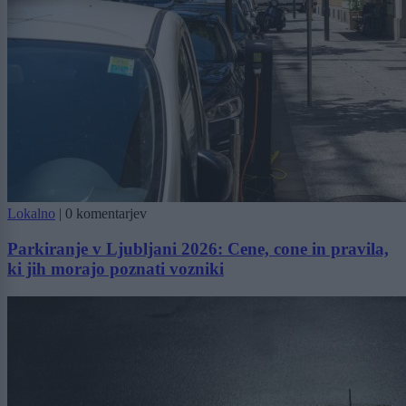
Lokalno
|
0 komentarjev
Parkiranje v Ljubljani 2026: Cene, cone in pravila,
ki jih morajo poznati vozniki