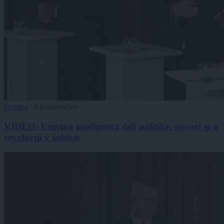
Politika
|
0 komentarjev
VIDEO: Umetna inteligenca deli politike, govori se o
revoluciji v šolstvu