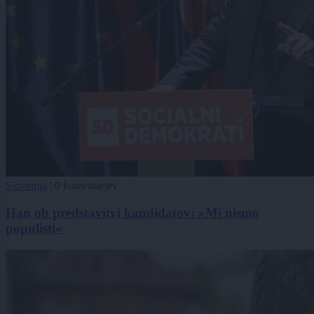
Slovenija
|
0 komentarjev
Han ob predstavitvi kandidatov: »Mi nismo
populisti«