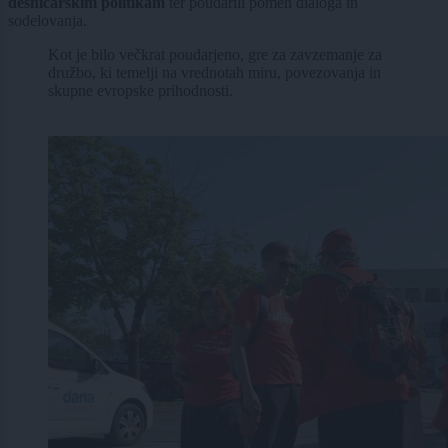
desničarskim politikam
ter poudarili pomen dialoga in
sodelovanja.
Kot je bilo večkrat poudarjeno, gre za zavzemanje za
družbo, ki temelji na vrednotah miru, povezovanja in
skupne evropske prihodnosti.