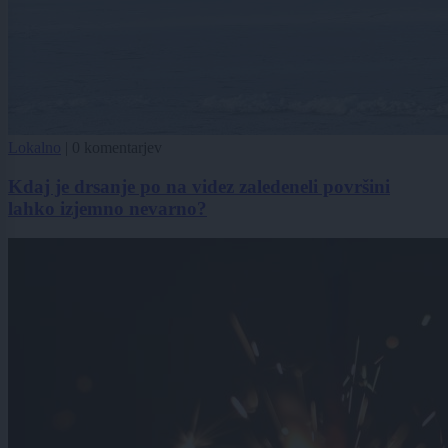
Lokalno
|
0 komentarjev
Kdaj je drsanje po na videz zaledeneli površini
lahko izjemno nevarno?