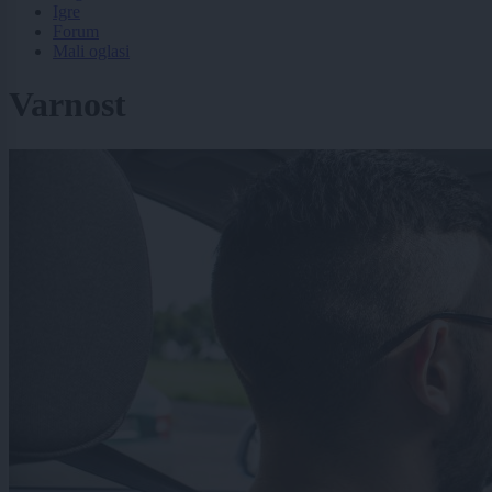
Igre
Forum
Mali oglasi
Varnost