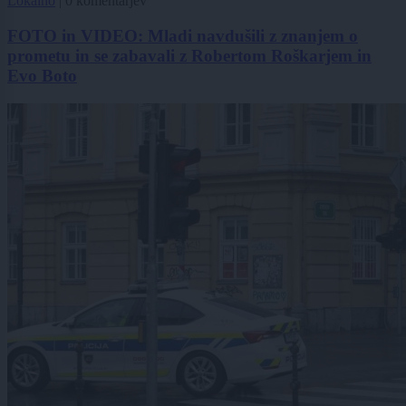
Lokalno
|
0 komentarjev
FOTO in VIDEO: Mladi navdušili z znanjem o
prometu in se zabavali z Robertom Roškarjem in
Evo Boto