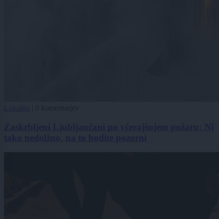
Lokalno
|
0 komentarjev
Zaskrbljeni Ljubljančani po včerajšnjem požaru: Ni
tako nedolžno, na to bodite pozorni