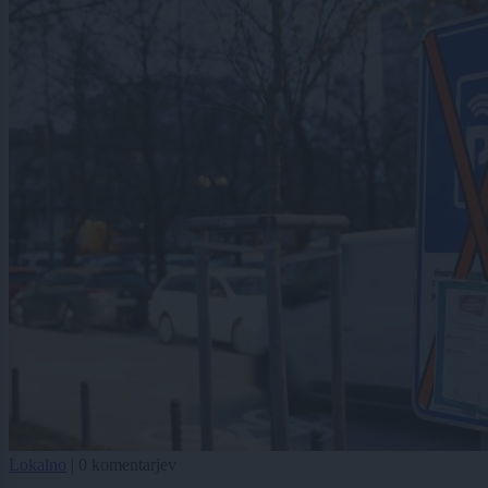
Lokalno
|
0 komentarjev