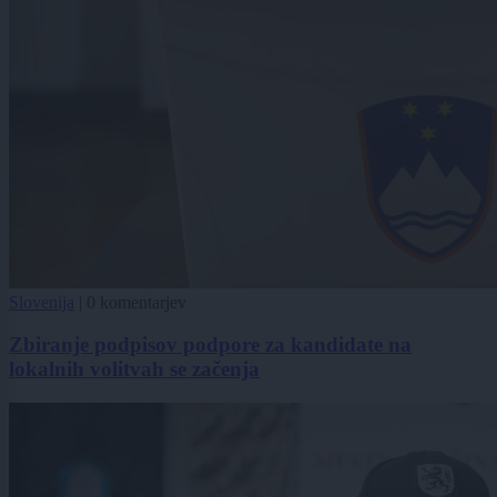
Slovenija
|
0 komentarjev
Zbiranje podpisov podpore za kandidate na
lokalnih volitvah se začenja