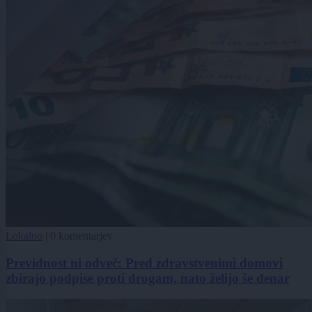
Lokalno
|
0 komentarjev
Previdnost ni odveč: Pred zdravstvenimi domovi
zbirajo podpise proti drogam, nato želijo še denar