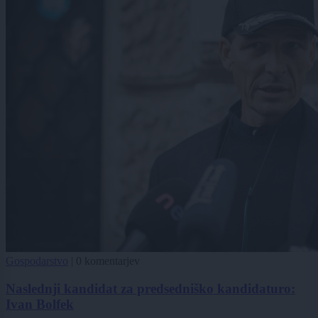
Gospodarstvo
|
0 komentarjev
Naslednji kandidat za predsedniško kandidaturo:
Ivan Bolfek