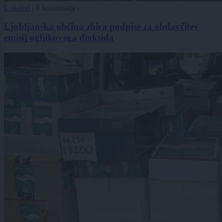
Lokalno
|
0 komentarjev
Ljubljanska občina zbira podpise za obdavčitev
emisij ogljikovega dioksida