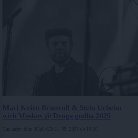
Mari Kvien Brunvoll & Stein Urheim
with Moskus @ Druga godba 2025
Cankarjev dom, Klub CD
31. 05. 2025
ob
16:30