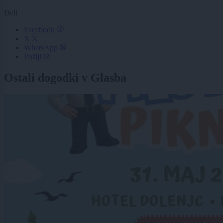
Deli
Facebook
X
WhatsApp
Pošlji
Ostali dogodki v Glasba