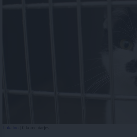
Lokalno
|
0 komentarjev