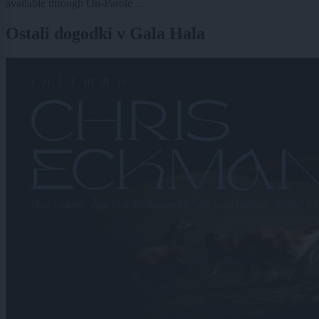
available through On-Parole ...
Ostali dogodki v Gala Hala