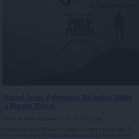
Stoned Jesus, Polymoon, Rickshaw Billie
´s Burger Patrol
Menza pri Koritu, Ljubljana
31. 05. 2025
ob
19:00
Vstopnice že v prodaji prek On-Parole! 22 evrov v predprodaji, 25
evrov na dan koncerta!
https://qr-codes.io/pv7ERz
Tickets already