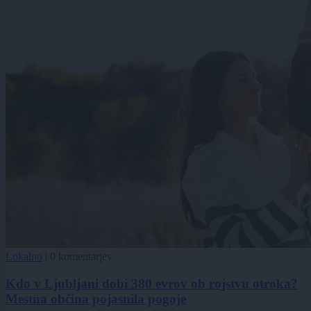
Lokalno
|
0 komentarjev
Kdo v Ljubljani dobi 380 evrov ob rojstvu otroka?
Mestna občina pojasnila pogoje