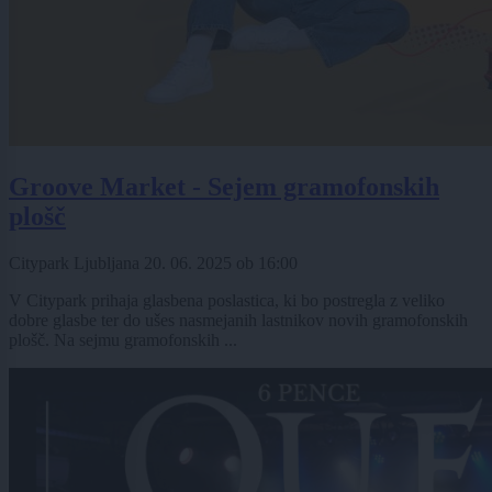
Groove Market - Sejem gramofonskih
plošč
Citypark Ljubljana
20. 06. 2025
ob
16:00
V Citypark prihaja glasbena poslastica, ki bo postregla z veliko
dobre glasbe ter do ušes nasmejanih lastnikov novih gramofonskih
plošč. Na sejmu gramofonskih ...