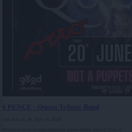
6 PENCE - Queen Tribute Band
Orto Bar
20. 06. 2025
ob
20:00
Predstavil se bo izvrstni italijanski Queen tribute band iz Trsta, 6