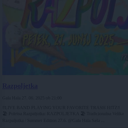
Razpoljetka
Gala Hala
27. 06. 2025
ob
21:00
‼️LIVE BAND PLAYING YOUR FAVORITE TRASH HITZ‼️
🏖️ Poletna Razpaljotka: RAZPOLJETKA 🏖️ Tradicionalna Velika
Razpaljotka / Summer Edition 27.6. @Gala Hala Saša ...