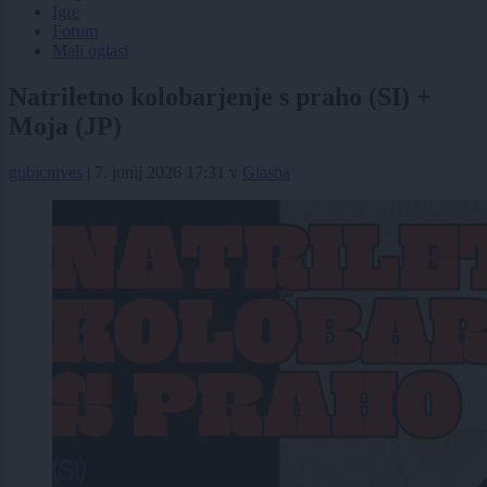
Igre
Forum
Mali oglasi
Natriletno kolobarjenje s praho (SI) +
Moja (JP)
gubicnives
|
7. junij 2026 17:31
v
Glasba