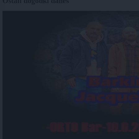
Ostali dogodki danes