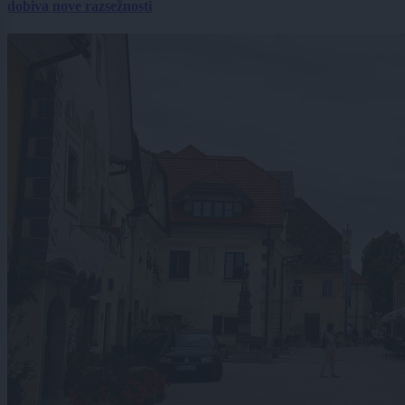
dobiva nove razsežnosti