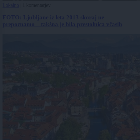
Lokalno
|
1 komentarjev
FOTO: Ljubljane iz leta 2013 skoraj ne
prepoznamo – takšna je bila prestolnica včasih