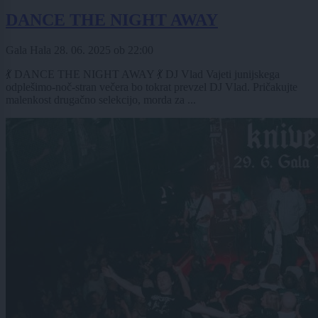
DANCE THE NIGHT AWAY
Gala Hala
28. 06. 2025
ob
22:00
💃 DANCE THE NIGHT AWAY 💃 DJ Vlad Vajeti junijskega
odplešimo-noč-stran večera bo tokrat prevzel DJ Vlad. Pričakujte
malenkost drugačno selekcijo, morda za ...