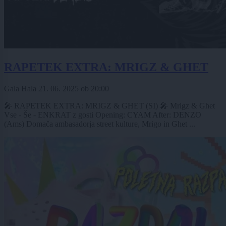
RAPETEK EXTRA: MRIGZ & GHET
Gala Hala
21. 06. 2025
ob
20:00
🎤 RAPETEK EXTRA: MRIGZ & GHET (SI) 🎤 Mrigz & Ghet
Vse - Še - ENKRAT z gosti Opening: CYAM After: DENZO
(Ams) Domača ambasadorja street kulture, Mrigo in Ghet ...