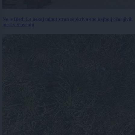
Ne le Bled: Le nekaj minut stran se skriva eno najbolj očarljivih
mest v Sloveniji