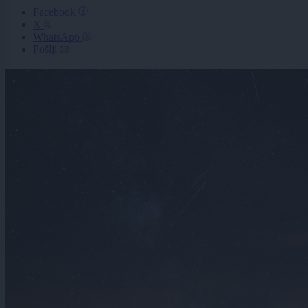
Facebook
X
WhatsApp
Pošlji