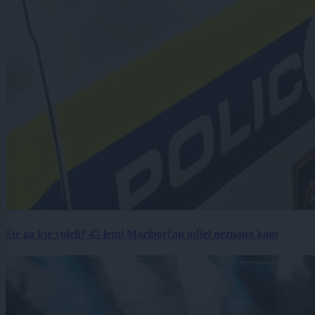
Ste ga kje videli? 45-letni Mariborčan odšel neznano kam