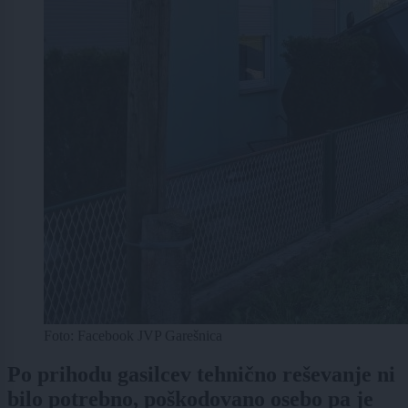
Foto: Facebook JVP Garešnica
Po prihodu gasilcev tehnično reševanje ni
bilo potrebno, poškodovano osebo pa je