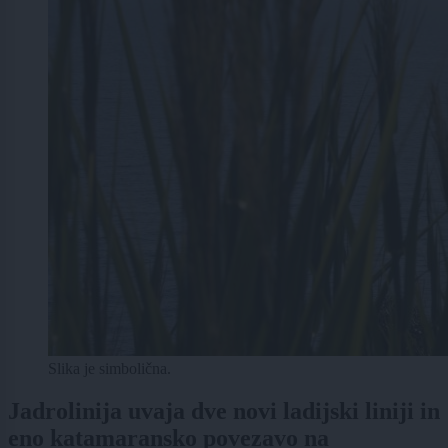
Slika je simbolična.
Jadrolinija uvaja dve novi ladijski liniji in
eno katamaransko povezavo na