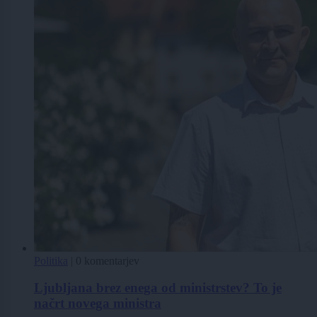
Politika
|
0 komentarjev
Ljubljana brez enega od ministrstev? To je
načrt novega ministra