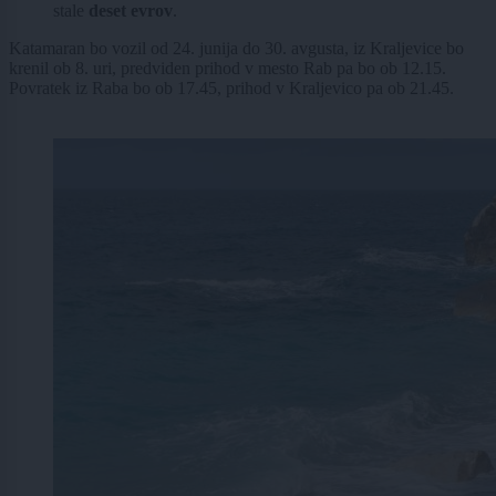
stale
deset evrov
.
Katamaran bo vozil od 24. junija do 30. avgusta, iz Kraljevice bo
krenil ob 8. uri, predviden prihod v mesto Rab pa bo ob 12.15.
Povratek iz Raba bo ob 17.45, prihod v Kraljevico pa ob 21.45.