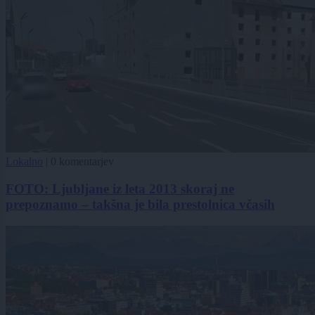
Lokalno
|
0 komentarjev
FOTO: Ljubljane iz leta 2013 skoraj ne
prepoznamo – takšna je bila prestolnica včasih