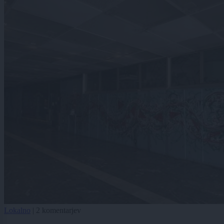
Lokalno
|
2 komentarjev