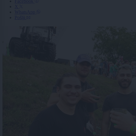
Facebook
X
WhatsApp
Pošlji