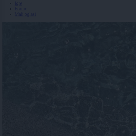
Igre
Forum
Mali oglasi