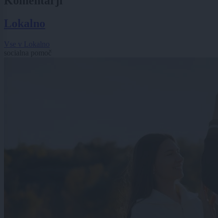
Komentarji
Lokalno
Vse v Lokalno
socialna pomoč