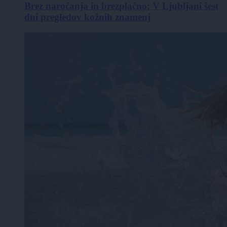
Brez naročanja in brezplačno: V Ljubljani šest
dni pregledov kožnih znamenj