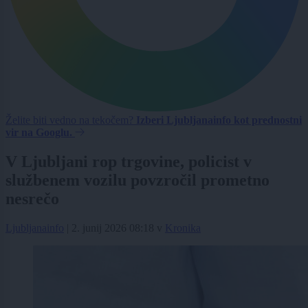
Želite biti vedno na tekočem?
Izberi Ljubljanainfo kot prednostni
vir na Googlu.
V Ljubljani rop trgovine, policist v
službenem vozilu povzročil prometno
nesrečo
Ljubljanainfo
|
2. junij 2026 08:18
v
Kronika