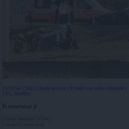
FOTO in VIDEO: Huda nesreča v Pesnici, eno osebo odpeljali v
UKC Maribor
Komentarji
Zadnje objavljeno
V živo
Lokalno
42 minut nazaj