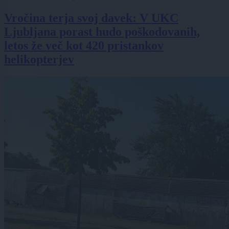
Vročina terja svoj davek: V UKC
Ljubljana porast hudo poškodovanih,
letos že več kot 420 pristankov
helikopterjev