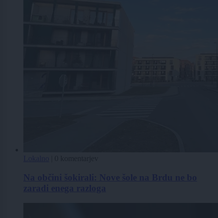
Lokalno
|
0 komentarjev
Na občini šokirali: Nove šole na Brdu ne bo
zaradi enega razloga