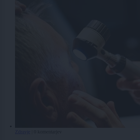
Zdravje
|
0 komentarjev