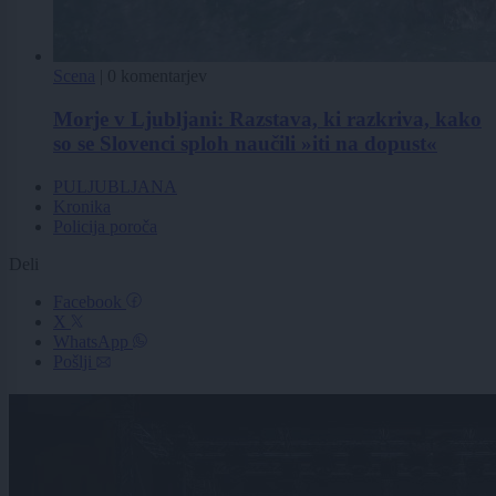
Scena
|
0 komentarjev
Morje v Ljubljani: Razstava, ki razkriva, kako
so se Slovenci sploh naučili »iti na dopust«
PULJUBLJANA
Kronika
Policija poroča
Deli
Facebook
X
WhatsApp
Pošlji