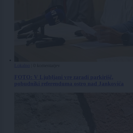
Lokalno
|
0 komentarjev
FOTO: V Ljubljani vre zaradi parkirišč,
pobudniki referenduma ostro nad Jankovića