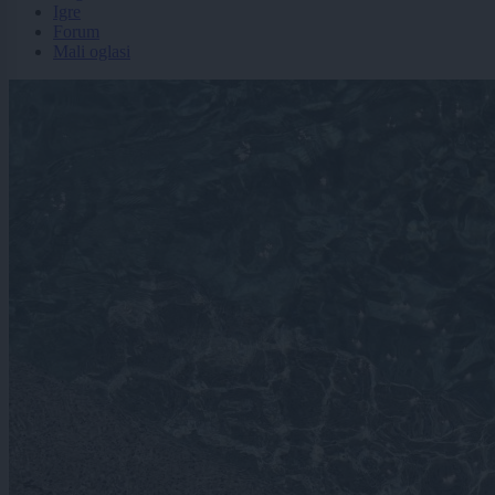
Igre
Forum
Mali oglasi