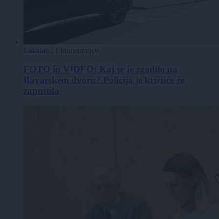
Lokalno
|
1 komentarjev
FOTO in VIDEO: Kaj se je zgodilo na
Bavarskem dvoru? Policija je križišče že
zapustila