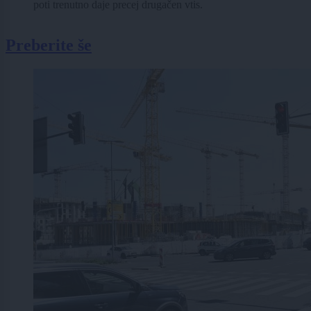
poti trenutno daje precej drugačen vtis.
Preberite še