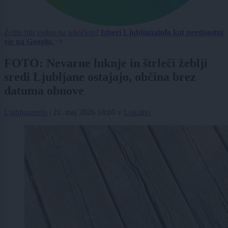
Želite biti vedno na tekočem?
Izberi Ljubljanainfo kot prednostni
vir na Googlu.
FOTO: Nevarne luknje in štrleči žeblji
sredi Ljubljane ostajajo, občina brez
datuma obnove
Ljubljanainfo
|
21. maj 2026 18:00
v
Lokalno