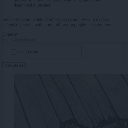
dejavnosti in promet.
Želiš biti vedno na tekočem? Prijavi se na novice in dvakrat
tedensko v svoj email nabiralnik prejmi pregled svežih novic.
E-naslov
CAPTCHA
Nisem robot
Naročite se