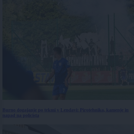
Burno dogajanje po tekmi v Lendavi: Pirotehnika, kamenje in
napad na policista