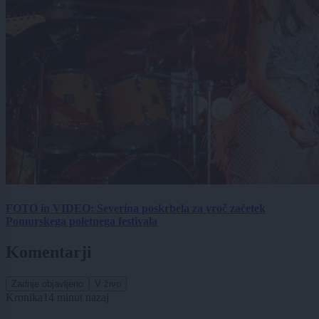
FOTO in VIDEO: Severina poskrbela za vroč začetek
Pomurskega poletnega festivala
Komentarji
Zadnje objavljeno
V živo
Kronika
14 minut nazaj