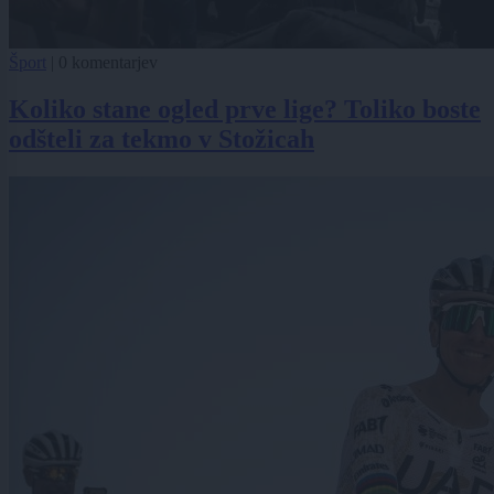
Šport
|
0 komentarjev
Koliko stane ogled prve lige? Toliko boste
odšteli za tekmo v Stožicah