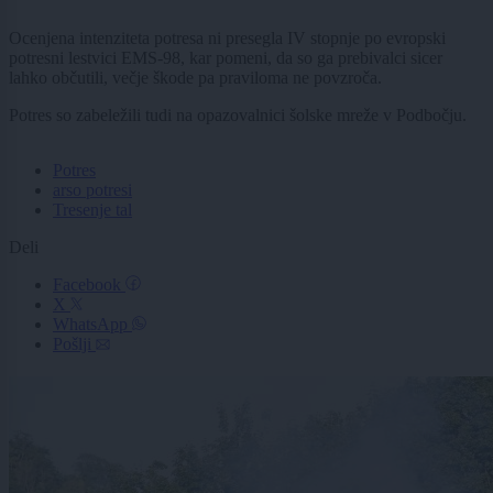
Ocenjena intenziteta potresa ni presegla IV stopnje po evropski
potresni lestvici EMS-98, kar pomeni, da so ga prebivalci sicer
lahko občutili, večje škode pa praviloma ne povzroča.
Potres so zabeležili tudi na opazovalnici šolske mreže v Podbočju.
Potres
arso potresi
Tresenje tal
Deli
Facebook
X
WhatsApp
Pošlji