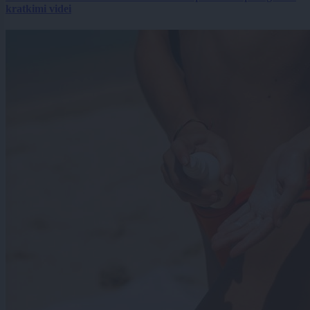
kratkimi videi