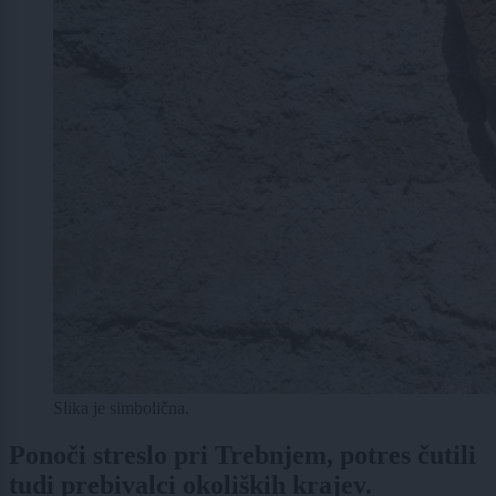
Slika je simbolična.
Ponoči streslo pri Trebnjem, potres čutili
tudi prebivalci okoliških krajev.