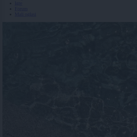
Igre
Forum
Mali oglasi