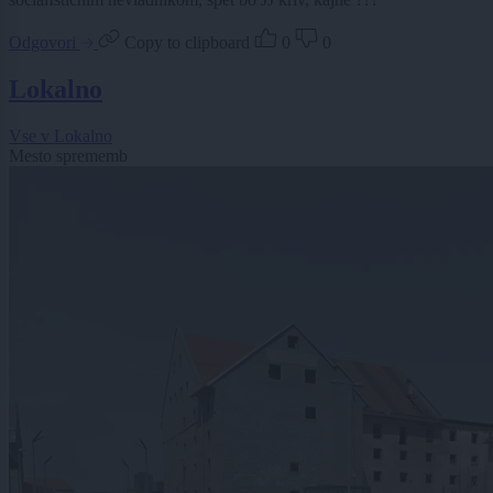
Odgovori
Copy to clipboard
0
0
Lokalno
Vse v Lokalno
Mesto sprememb