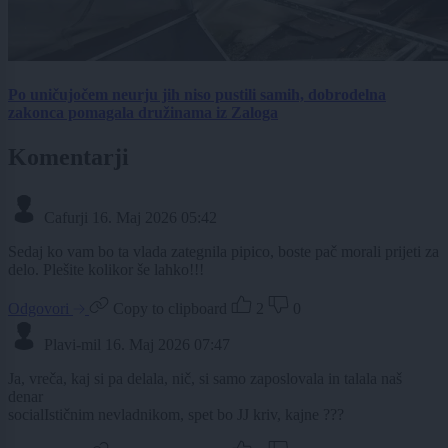
Po uničujočem neurju jih niso pustili samih, dobrodelna
zakonca pomagala družinama iz Zaloga
Komentarji
Cafurji
16. Maj 2026 05:42
Sedaj ko vam bo ta vlada zategnila pipico, boste pač morali prijeti za
delo. Plešite kolikor še lahko!!!
Odgovori
Copy to clipboard
2
0
Plavi-mil
16. Maj 2026 07:47
Ja, vreča, kaj si pa delala, nič, si samo zaposlovala in talala naš
denar
socialIstičnim nevladnikom, spet bo JJ kriv, kajne ???