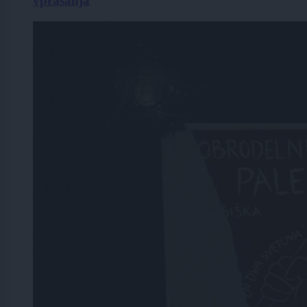
vprašanja