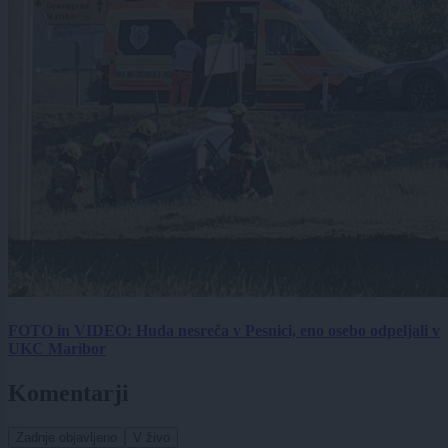
FOTO in VIDEO: Huda nesreča v Pesnici, eno osebo odpeljali v
UKC Maribor
Komentarji
Zadnje objavljeno
V živo