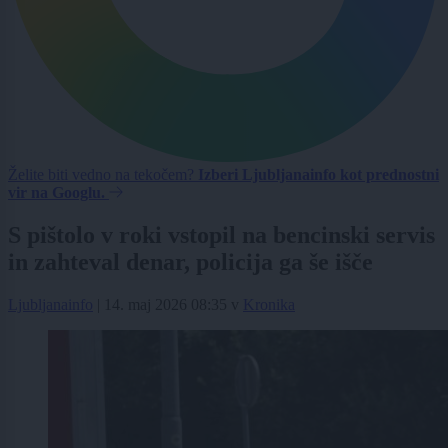
Želite biti vedno na tekočem?
Izberi Ljubljanainfo kot prednostni
vir na Googlu.
S pištolo v roki vstopil na bencinski servis
in zahteval denar, policija ga še išče
Ljubljanainfo
|
14. maj 2026 08:35
v
Kronika