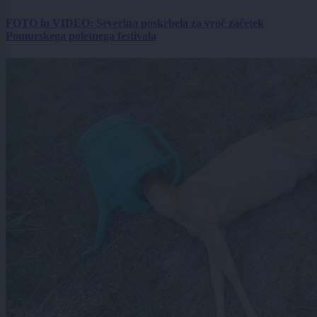
FOTO in VIDEO: Severina poskrbela za vroč začetek
Pomurskega poletnega festivala